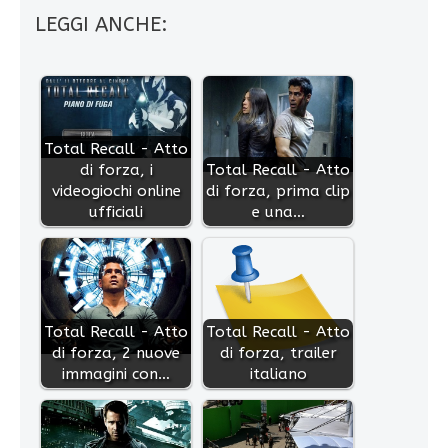
LEGGI ANCHE:
Total Recall - Atto
di forza, i
Total Recall - Atto
videogiochi online
di forza, prima clip
ufficiali
e una…
Total Recall - Atto
Total Recall - Atto
di forza, 2 nuove
di forza, trailer
immagini con…
italiano