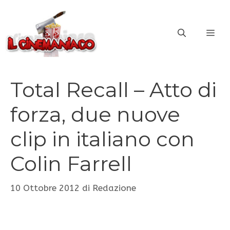
Vai
al
ME
contenuto
Total Recall – Atto di
forza, due nuove
clip in italiano con
Colin Farrell
10 Ottobre 2012
di
Redazione