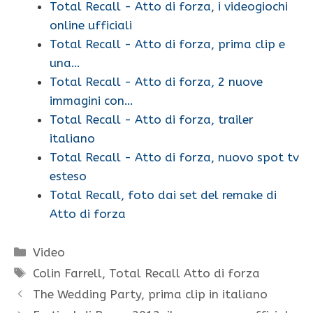
Total Recall - Atto di forza, i videogiochi
online ufficiali
Total Recall - Atto di forza, prima clip e
una…
Total Recall - Atto di forza, 2 nuove
immagini con…
Total Recall - Atto di forza, trailer
italiano
Total Recall - Atto di forza, nuovo spot tv
esteso
Total Recall, foto dai set del remake di
Atto di forza
Categorie
Video
Tag
Colin Farrell
,
Total Recall Atto di forza
The Wedding Party, prima clip in italiano