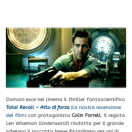
Domani esce nei cinema il thriller fantascientifico
Total Recall – Atto di forza
(
la nostra recensione
del film
) con protagonista
Colin Farrell
. Il regista
Len Wiseman (
Underworld
) riadatta per il grande
schermo il racconto breve
Ricordiamo per voi
di