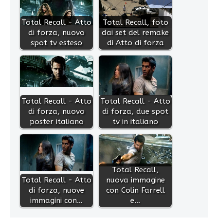
Total Recall - Atto
Total Recall, foto
di forza, nuovo
dai set del remake
spot tv esteso
di Atto di forza
Total Recall - Atto
Total Recall - Atto
di forza, nuovo
di forza, due spot
poster italiano
tv in italiano
Total Recall,
Total Recall - Atto
nuova immagine
di forza, nuove
con Colin Farrell
immagini con…
e…