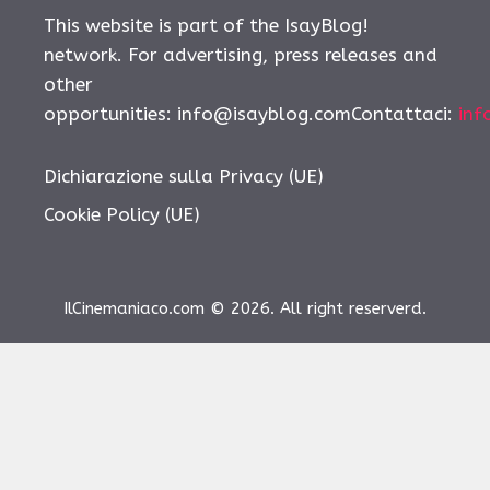
This website is part of the IsayBlog!
network. For advertising, press releases and
other
opportunities: info@isayblog.comContattaci:
inf
Dichiarazione sulla Privacy (UE)
Cookie Policy (UE)
IlCinemaniaco.com © 2026. All right reserverd.