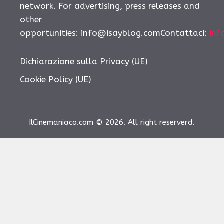
network. For advertising, press releases and
other
opportunities: info@isayblog.comContattaci:
inf
Dichiarazione sulla Privacy (UE)
Cookie Policy (UE)
IlCinemaniaco.com © 2026. All right reserverd.