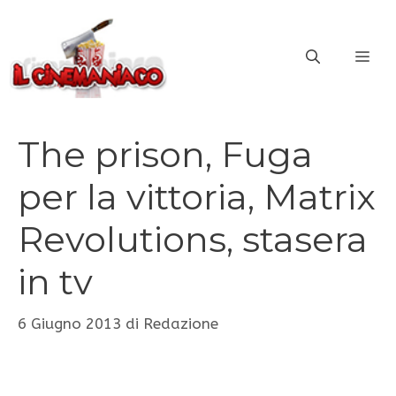
Vai
al
ME
contenuto
The prison, Fuga
per la vittoria, Matrix
Revolutions, stasera
in tv
6 Giugno 2013
di
Redazione