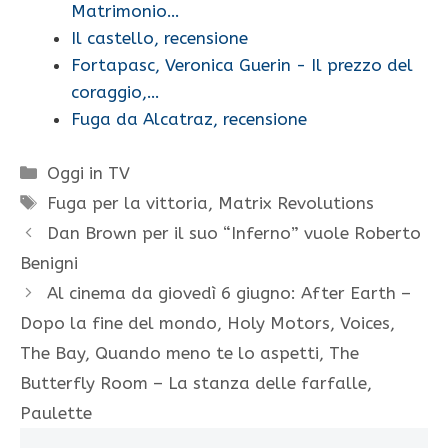
Matrimonio…
Il castello, recensione
Fortapasc, Veronica Guerin - Il prezzo del
coraggio,…
Fuga da Alcatraz, recensione
Categorie
Oggi in TV
Tag
Fuga per la vittoria
,
Matrix Revolutions
Dan Brown per il suo “Inferno” vuole Roberto
Benigni
Al cinema da giovedì 6 giugno: After Earth –
Dopo la fine del mondo, Holy Motors, Voices,
The Bay, Quando meno te lo aspetti, The
Butterfly Room – La stanza delle farfalle,
Paulette