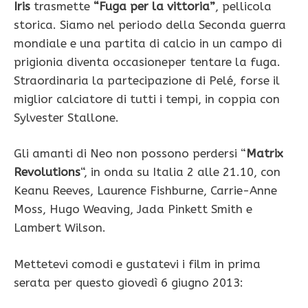
Iris
trasmette
“Fuga per la vittoria”
, pellicola
storica. Siamo nel periodo della Seconda guerra
mondiale e una partita di calcio in un campo di
prigionia diventa occasioneper tentare la fuga.
Straordinaria la partecipazione di Pelé, forse il
miglior calciatore di tutti i tempi, in coppia con
Sylvester Stallone.
Gli amanti di Neo non possono perdersi “
Matrix
Revolutions
“, in onda su Italia 2 alle 21.10, con
Keanu Reeves, Laurence Fishburne, Carrie-Anne
Moss, Hugo Weaving, Jada Pinkett Smith e
Lambert Wilson.
Mettetevi comodi e gustatevi i film in prima
serata per questo giovedì 6 giugno 2013: