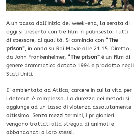
A un passo dall’inizio del week-end, la serata di
oggi si presenta con tre film in palinsesto. Tutti
di spessore, di qualità. Si comincia con
“The
prison”
, in onda su Rai Movie alle 21.15. Diretto
da John Frankenheimer,
“The prison”
è un film di
genere drammatico datato 1994 e prodotto negli
Stati Uniti.
E’ ambientato ad Attica, carcere in cui la vita per
i detenuti è complessa. La durezza dei metodi si
aggiunge ad un tasso di violenza assolutamente
altissimo. Senza mezzi termini, i prigionieri
vengono trattati alla stregua di animali e
abbandonati a loro stessi.