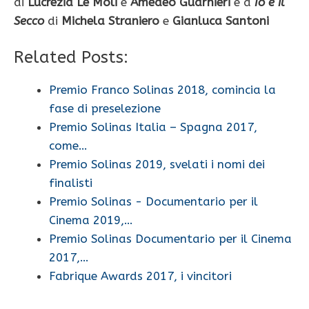
di
Lucrezia Le Moli
e
Amedeo Guarnieri
e a
Io e il
Secco
di
Michela Straniero
e
Gianluca Santoni
Related Posts:
Premio Franco Solinas 2018, comincia la
fase di preselezione
Premio Solinas Italia – Spagna 2017,
come…
Premio Solinas 2019, svelati i nomi dei
finalisti
Premio Solinas - Documentario per il
Cinema 2019,…
Premio Solinas Documentario per il Cinema
2017,…
Fabrique Awards 2017, i vincitori