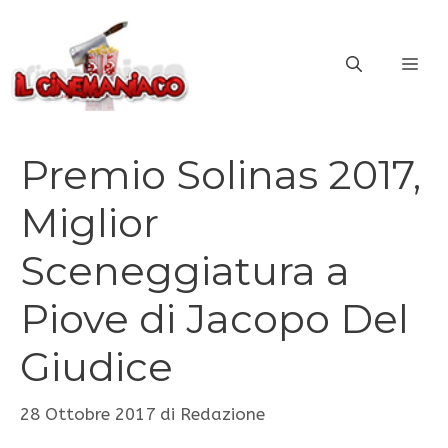
Vai
al
ME
contenuto
Premio Solinas 2017,
Miglior
Sceneggiatura a
Piove di Jacopo Del
Giudice
28 Ottobre 2017
di
Redazione