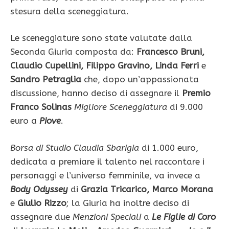
stesura della sceneggiatura.
Le sceneggiature sono state valutate dalla
Seconda Giuria composta da:
Francesco Bruni,
Claudio Cupellini, Filippo Gravino, Linda Ferri
e
Sandro Petraglia
che, dopo un’appassionata
discussione, hanno deciso di assegnare il
Premio
Franco Solinas
Migliore Sceneggiatura
di 9.000
euro a
Piove
.
Borsa di Studio Claudia Sbarigia
di 1.000 euro,
dedicata a premiare il talento nel raccontare i
personaggi e l’universo femminile, va invece a
Body Odyssey
di
Grazia Tricarico, Marco Morana
e
Giulio Rizzo
; la Giuria ha inoltre deciso di
assegnare due
Menzioni Speciali
a
Le Figlie di Coro