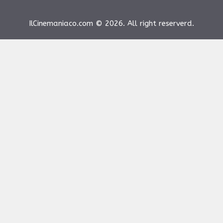
IlCinemaniaco.com © 2026. All right reserverd.