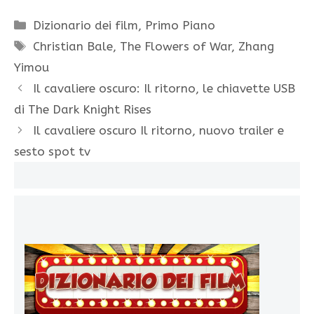
Categorie
Dizionario dei film
,
Primo Piano
Tag
Christian Bale
,
The Flowers of War
,
Zhang
Yimou
Il cavaliere oscuro: Il ritorno, le chiavette USB
di The Dark Knight Rises
Il cavaliere oscuro Il ritorno, nuovo trailer e
sesto spot tv