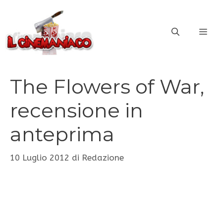
Vai
al
ME
contenuto
The Flowers of War,
recensione in
anteprima
10 Luglio 2012
di
Redazione