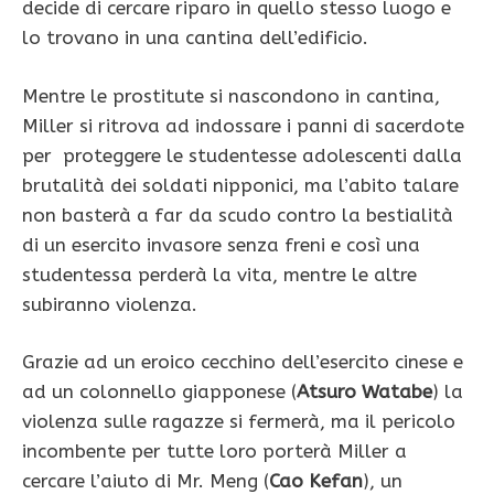
decide di cercare riparo in quello stesso luogo e
lo trovano in una cantina dell’edificio.
Mentre le prostitute si nascondono in cantina,
Miller si ritrova ad indossare i panni di sacerdote
per proteggere le studentesse adolescenti dalla
brutalità dei soldati nipponici, ma l’abito talare
non basterà a far da scudo contro la bestialità
di un esercito invasore senza freni e così una
studentessa perderà la vita, mentre le altre
subiranno violenza.
Grazie ad un eroico cecchino dell’esercito cinese e
ad un colonnello giapponese (
Atsuro Watabe
) la
violenza sulle ragazze si fermerà, ma il pericolo
incombente per tutte loro porterà Miller a
cercare l’aiuto di Mr. Meng (
Cao Kefan
), un