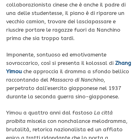
collaborazionista cinese che è anche il padre di
una delle studentesse, il piano è di riparare un
vecchio camion, trovare dei lasciapassare e
riuscire portare le ragazze fuori da Nanchino
prima che sia troppo tardi.
Imponente, sontuoso ed emotivamente
sovraccarico, così si presenta il kolossal di
Zhang
Yimou
che approccia il dramma a sfondo bellico
raccontando del
Massacro di Nanchino
,
perpetrato dall’esercito giapponese nel 1937
durante la seconda guerra sino-giapponese.
Yimou a quattro anni dal fastoso
La città
proibita
miscela con nonchalance melodramma,
brutalità, retorica nazionalista ed un afflato
epico a tratti ridondante che lo porta a