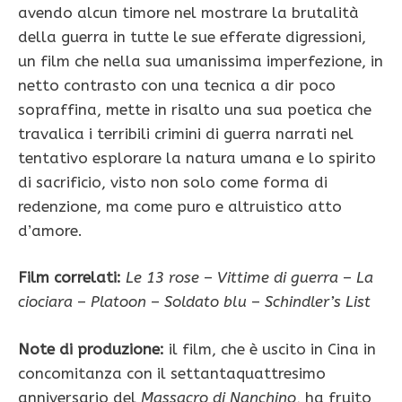
avendo alcun timore nel mostrare la brutalità
della guerra in tutte le sue efferate digressioni,
un film che nella sua umanissima imperfezione, in
netto contrasto con una tecnica a dir poco
sopraffina, mette in risalto una sua poetica che
travalica i terribili crimini di guerra narrati nel
tentativo esplorare la natura umana e lo spirito
di sacrificio, visto non solo come forma di
redenzione, ma come puro e altruistico atto
d’amore.
Film correlati:
Le 13 rose
–
Vittime di guerra
–
La
ciociara
–
Platoon
–
Soldato blu
–
Schindler’s List
Note di produzione:
il film, che è uscito in Cina in
concomitanza con il settantaquattresimo
anniversario del
Massacro di Nanchino
, ha fruito