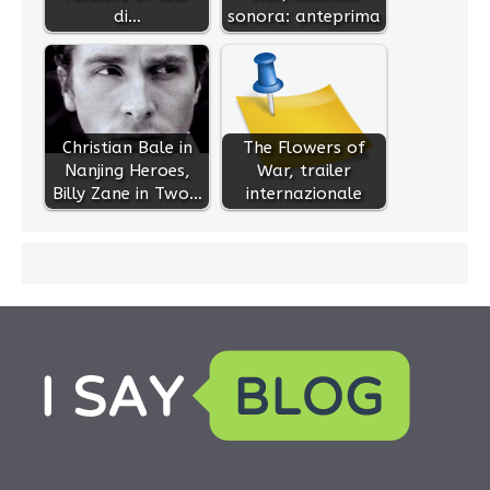
di…
sonora: anteprima
Christian Bale in
The Flowers of
Nanjing Heroes,
War, trailer
Billy Zane in Two…
internazionale