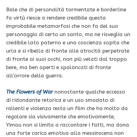
Bale che di personalità tormentate e borderline
fa virtù riesce a rendere credibile questa
improbabile metamorfosi che non fa del suo
personaggio di certo un santo, ma ne risveglia un
credibile lato paterno e una coscienza sopita che
urla e si ribella di fronte alle atrocità perpetrate
di fronte ai suoi occhi, non più velati dal troppo
bere, ma ben aperti e spalancati di fronte
all’orrore della guerra.
The Flowers of War
nonostante qualche eccesso
di ridondante retorica e un uso smodato di
rallenti e violenza resta un film che ha molto da
regalare sia visivamente che emotivamente,
Yimou non si limita a raccontare i fatti, ma dona
una forte carica emotiva alla messinscena non