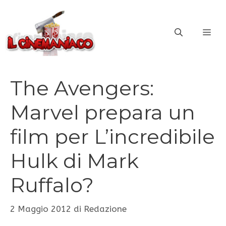
Vai
al
ME
contenuto
The Avengers:
Marvel prepara un
film per L’incredibile
Hulk di Mark
Ruffalo?
2 Maggio 2012
di
Redazione