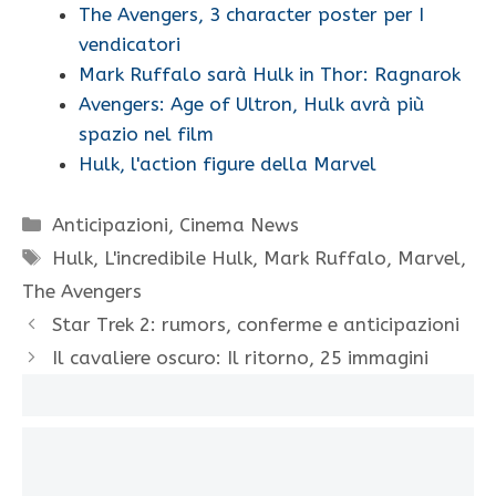
The Avengers, 3 character poster per I
vendicatori
Mark Ruffalo sarà Hulk in Thor: Ragnarok
Avengers: Age of Ultron, Hulk avrà più
spazio nel film
Hulk, l'action figure della Marvel
Categorie
Anticipazioni
,
Cinema News
Tag
Hulk
,
L'incredibile Hulk
,
Mark Ruffalo
,
Marvel
,
The Avengers
Star Trek 2: rumors, conferme e anticipazioni
Il cavaliere oscuro: Il ritorno, 25 immagini