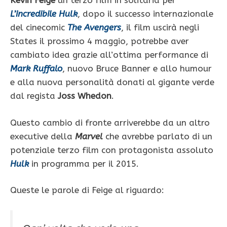
Kevin Feige
un terzo film in solitaria per
L’incredibile Hulk
, dopo il successo internazionale
del cinecomic
The Avengers
, il film uscirà negli
States il prossimo 4 maggio, potrebbe aver
cambiato idea grazie all’ottima performance di
Mark Ruffalo
, nuovo Bruce Banner e allo humour
e alla nuova personalità donati al gigante verde
dal regista
Joss Whedon
.
Questo cambio di fronte arriverebbe da un altro
executive della
Marvel
che avrebbe parlato di un
potenziale terzo film con protagonista assoluto
Hulk
in programma per il 2015.
Queste le parole di Feige al riguardo: