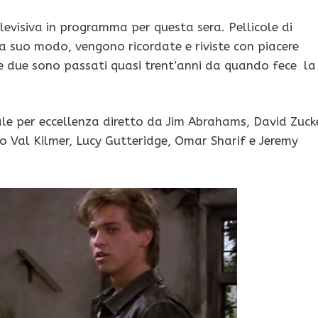
levisiva in programma per questa sera. Pellicole di
 suo modo, vengono ricordate e riviste con piacere
te due sono passati quasi trent’anni da quando fece la
ale per eccellenza diretto da Jim Abrahams, David Zuck
mo Val Kilmer, Lucy Gutteridge, Omar Sharif e Jeremy