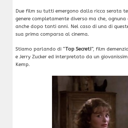
Due film su tutti emergono dalla ricca serata te
genere completamente diverso ma che, ognuna a
anche dopo tanti anni. Nel caso di una di ques
sua prima comparsa al cinema.
Stiamo parlando di “
Top Secret!
“, film demenzi
e Jerry Zucker ed interpretato da un giovanissi
Kemp.