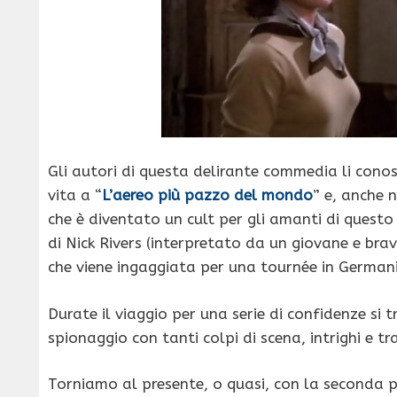
Gli autori di questa delirante commedia li cono
vita a “
L’aereo più pazzo del mondo
” e, anche 
che è diventato un cult per gli amanti di questo 
di Nick Rivers (interpretato da un giovane e bra
che viene ingaggiata per una tournée in German
Durate il viaggio per una serie di confidenze si 
spionaggio con tanti colpi di scena, intrighi e tr
Torniamo al presente, o quasi, con la seconda p