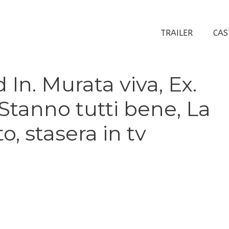
TRAILER
CAS
 In. Murata viva, Ex.
tanno tutti bene, La
o, stasera in tv