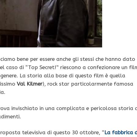
sciamo bene per essere anche gli stessi che hanno dato
nel caso di “Top Secret!” riescono a confezionare un fil
genere. La storia alla base di questo film è quella
vissimo
Val Kilmer
), rock star particolarmente famosa
ia.
trova invischiato in una complicata e pericolosa storia 
adimenti.
roposta televisiva di questo 30 ottobre, “
La fabbrica d