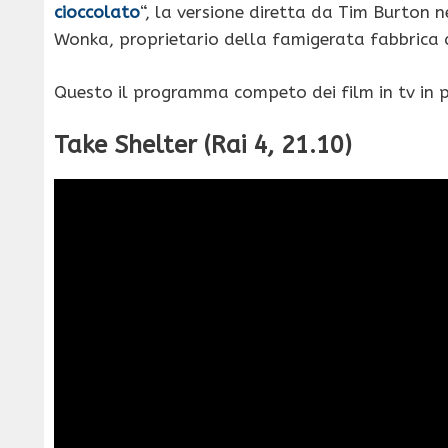
cioccolato
“, la versione diretta da Tim Burton n
Wonka, proprietario della famigerata fabbrica d
Questo il programma competo dei film in tv in p
Take Shelter (Rai 4, 21.10)