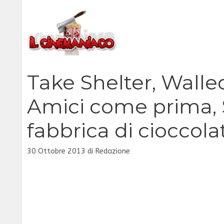
Vai
al
contenuto
Take Shelter, Walled
Amici come prima, S
fabbrica di cioccolat
30 Ottobre 2013
di
Redazione