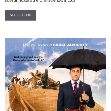
sovrannaturali e onniscienza inclusi.
SCOPRI DI PIÙ