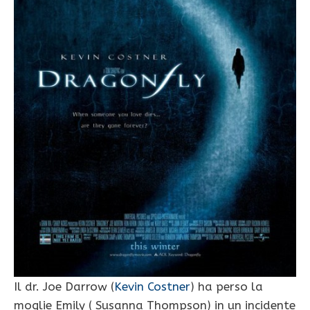
Il dr. Joe Darrow (
Kevin Costner
) ha perso la
moglie Emily ( Susanna Thompson) in un incidente