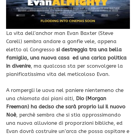
La vita dell’anchor man Evan Baxter (Steve
Carell) sembra andare a gonfie vele, appena
eletto al Congresso
si destreggia tra una bella
famiglia, una nuova casa ed una carica politica
in divenire
, ma qualcosa sta per sconvolgere la
pianificatissima vita del meticoloso Evan.
A rompergli le uova nel paniere nientemeno che
una
chiamata
dai piani alti,
Dio (Morgan
Freeman) ha deciso che sarà proprio lui il nuovo
Noè
, perchè sembra che si stia approssimando
una nuova alluvione di proporzioni bibliche, ed
Evan dovrà costruire un’arca che possa ospitare e