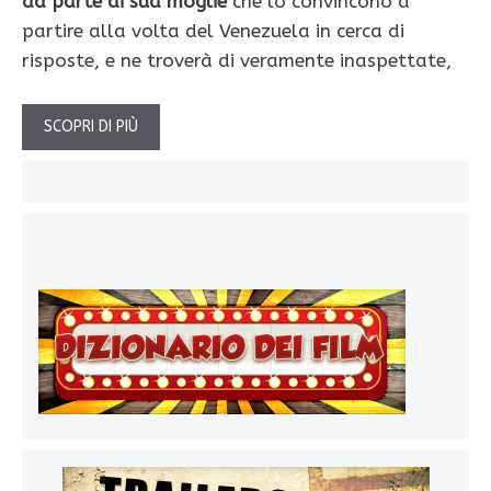
da parte di sua moglie
che lo convincono a
partire alla volta del Venezuela in cerca di
risposte, e ne troverà di veramente inaspettate,
SCOPRI DI PIÙ