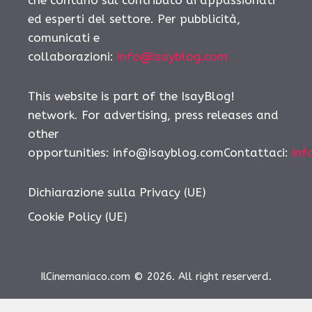
ed esperti del settore. Per pubblicità,
comunicati e
collaborazioni:
info@isayblog.com
This website is part of the IsayBlog!
network. For advertising, press releases and
other
opportunities: info@isayblog.comContattaci:
inf
Dichiarazione sulla Privacy (UE)
Cookie Policy (UE)
IlCinemaniaco.com © 2026. All right reserverd.