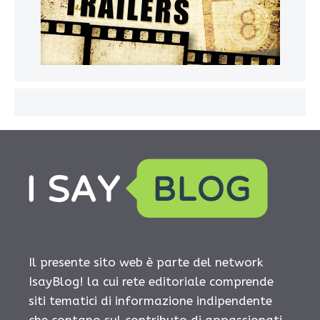
Il presente sito web è parte del network
IsayBlog! la cui rete editoriale comprende
siti tematici di informazione indipendente
che contano sul contributo di appassionati