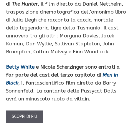
di
The Hunter
, il film diretto da Daniel Nettheim,
trasposizione cinematografica dell’omonimo libro
di Julia Liegh che racconta la caccia mortale
della leggendaria tigre della Tasmania. Il cast
annovera tra gli altri: Morgana Davies, Jacek
Koman, Dan Wyllie, Sullivan Stapleton, John
Brumpton, Callan Mulvey e Finn Woodlock.
Betty White
e Nicole Scherzinger sono entrati a
far parte del cast del terzo capitolo di
Men in
Black
, il fantascientifico film diretto da Barry
Sonnenfeld. La cantante delle Pussycat Dolls
avrà un minuscolo ruolo da villain.
SCOPRI DI PIÙ