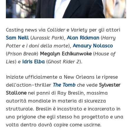
Casting news via
Collider
e
Variety
per gli attori
Sam Neill
(
Jurassic Park
),
Alan Rickman
(
Harry
Potter e i doni della morte
),
Amaury Nolasco
(
Prison Break
)
Megalyn Echikunwoke
(
House of
Lies
) e
Idris Elba
(
Ghost Rider 2
).
Iniziate ufficialmente a New Orleans le riprese
dell’action-thriller
The Tomb
che vede
Sylvester
Stallone
nei panni di Ray Breslin, massima
autorità mondiale in materia di sicurezza
strutturale. Breslin è incastrato e incarcerato in
una prigione che egli stesso ha progettato e una
volta dentro dovrà capire come uscirne.