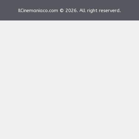
IlCinemaniaco.com © 2026. All right reserverd.