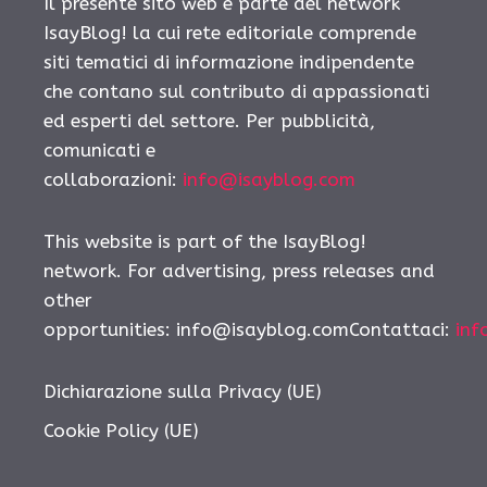
Il presente sito web è parte del network
IsayBlog! la cui rete editoriale comprende
siti tematici di informazione indipendente
che contano sul contributo di appassionati
ed esperti del settore. Per pubblicità,
comunicati e
collaborazioni:
info@isayblog.com
This website is part of the IsayBlog!
network. For advertising, press releases and
other
opportunities: info@isayblog.comContattaci:
inf
Dichiarazione sulla Privacy (UE)
Cookie Policy (UE)