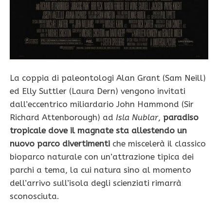
La coppia di paleontologi Alan Grant (Sam Neill)
ed Elly Suttler (Laura Dern) vengono invitati
dall’eccentrico miliardario John Hammond (Sir
Richard Attenborough) ad
Isla Nublar
,
paradiso
tropicale dove il magnate sta allestendo un
nuovo parco divertimenti
che miscelerà il classico
bioparco naturale con un’attrazione tipica dei
parchi a tema, la cui natura sino al momento
dell’arrivo sull’isola degli scienziati rimarrà
sconosciuta.