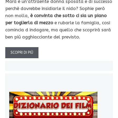
Mara è un’attraente donna sposata e di successo
perchè dovrebbe insidiarle il nido? Sophie però
non molla,
è convinta che sotto ci sia un piano
per toglierla di mezzo
e rubarle la famiglia, cosi
comincia d indagare, ma quello che scoprirà sarà
ben più agghiacciante del previsto.
SCOPRI DI PIÙ