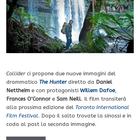
Collider
ci propone due nuove immagini del
drammatico
The Hunter
diretto da
Daniel
Nettheim
e con protagonisti
Willem Dafoe
,
Frances O’Connor
e
Sam Neill
. Il film transiterà
alla prossima edizione del
Toronto International
Film Festival
. Dopo il salto trovate la sinossi e in
coda al post la seconda immagine.