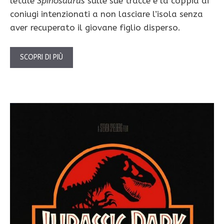
letale
Spinosaurus
sulle sue tracce e la coppia di
coniugi intenzionati a non lasciare l’isola senza
aver recuperato il giovane figlio disperso.
SCOPRI DI PIÙ