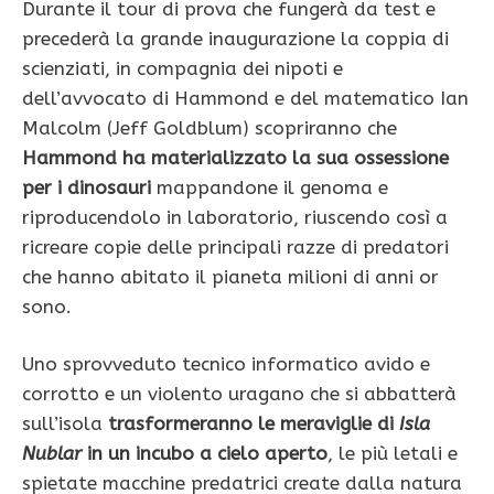
Durante il tour di prova che fungerà da test e
precederà la grande inaugurazione la coppia di
scienziati, in compagnia dei nipoti e
dell’avvocato di Hammond e del matematico Ian
Malcolm (Jeff Goldblum) scopriranno che
Hammond ha materializzato la sua ossessione
per i dinosauri
mappandone il genoma e
riproducendolo in laboratorio, riuscendo così a
ricreare copie delle principali razze di predatori
che hanno abitato il pianeta milioni di anni or
sono.
Uno sprovveduto tecnico informatico avido e
corrotto e un violento uragano che si abbatterà
sull’isola
trasformeranno le meraviglie di
Isla
Nublar
in un incubo a cielo aperto
, le più letali e
spietate macchine predatrici create dalla natura