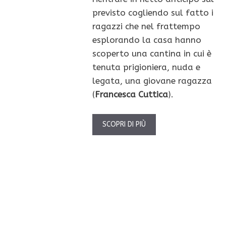
previsto cogliendo sul fatto i
ragazzi che nel frattempo
esplorando la casa hanno
scoperto una cantina in cui è
tenuta prigioniera, nuda e
legata, una giovane ragazza
(
Francesca Cuttica
).
SCOPRI DI PIÙ