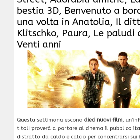
bestia 3D, Benvenuto a bord
una volta in Anatolia, Il dit
Klitschko, Paura, Le paludi
Venti anni
Questa settimana escono
dieci nuovi film
, un’in
titoli proverà a portare al cinema il pubblico it
distratto da caldo e calcio per concentrarsi sui f