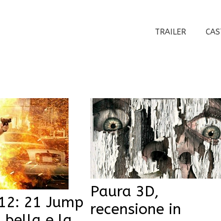
TRAILER
CAS
Paura 3D,
012: 21 Jump
recensione in
 bella e la