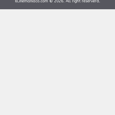
IlCinemaniaco.com © 2026. All right reserverd.