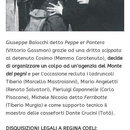
Giuseppe Baiocchi detto
Peppe er Pantera
(Vittorio Gassman) grazie ad una dritta
scippata
al detenuto Cosimo (Memmo Carotenuto),
decide
di organizzare un colpo ad un’agenzia del
Monte
dei pegni
e per l’occasione recluta i ladruncoli
Tiberio (Marcello Mastroianni), Mario Angeletti
(Renato Salvatori), Pierluigi
Capannelle
(Carlo
Pisacane), Michele Nicosia detto
Ferribotte
(Tiberio Murgia) e come supporto tecnico il
maestro delle casseforti Dante Crucini (Totò).
DISQUISIZIONI LEGALI A REGINA COELI: