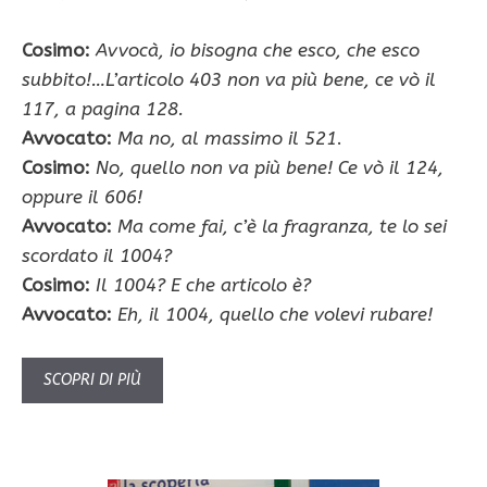
Cosimo:
Avvocà, io bisogna che esco, che esco
subbito!…L’articolo 403 non va più bene, ce vò il
117, a pagina 128.
Avvocato:
Ma no, al massimo il 521
.
Cosimo:
No, quello non va più bene! Ce vò il 124,
oppure il 606!
Avvocato:
Ma come fai, c’è la fragranza, te lo sei
scordato il 1004?
Cosimo:
Il 1004? E che articolo è?
Avvocato:
Eh, il 1004, quello che volevi rubare!
SCOPRI DI PIÙ