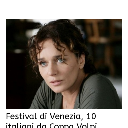
Festival di Venezia, 10
italiani da Coppa Volpi