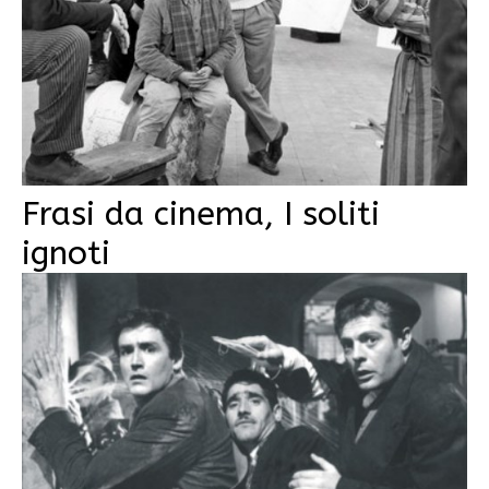
Frasi da cinema, I soliti
ignoti