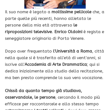
Il suo nome è legato a
moltissime pellicole
che, a
parte quelle più recenti, hanno allietato le
persone della mia età attraverso
le
riproposizioni televisive
.
Enrico Oldoini
è regista e
seneggiatore originario di Porto Venere.
Dopo aver frequentato
l’Università a Roma
, città
nella quale si è trasferito all’età di vent’anni, si
iscrive all’
Accademia di Arte Drammatica
; qui si
dedica inizialmente allo studio della recitazione,
ma ben presto comprende la sua vera vocazione.
Chissà da quanto tempo già studiava,
osservandole, le persone
, cercando il modo più
efficace per raccontarcele e allo stesso tempo