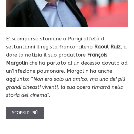
E’ scomparso stamane a Parigi all’età di
settantanni il regista franco-cileno
Raoul Ruiz
, a
dare la notizia il suo produttore
François
Margolin
che ha parlato di un decesso dovuto ad
un’infezione polmonare, Margolin ha anche
aggiunto: “
Non era solo un amico, ma uno dei più
grandi cineasti viventi, la sua opera rimarrà nella
storia del cinema
“.
SCOPRI DI PIÙ