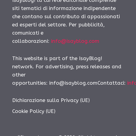
IsayBlog! la cui rete editoriale comprende
siti tematici di informazione indipendente
che contano sul contributo di appassionati
ed esperti del settore. Per pubblicità,
comunicati e
collaborazioni:
info@isayblog.com
This website is part of the IsayBlog!
network. For advertising, press releases and
other
opportunities: info@isayblog.comContattaci:
inf
Dichiarazione sulla Privacy (UE)
Cookie Policy (UE)