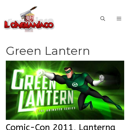
Vai
al
ME
contenuto
Green Lantern
Comic-Con 2011, Lanterna