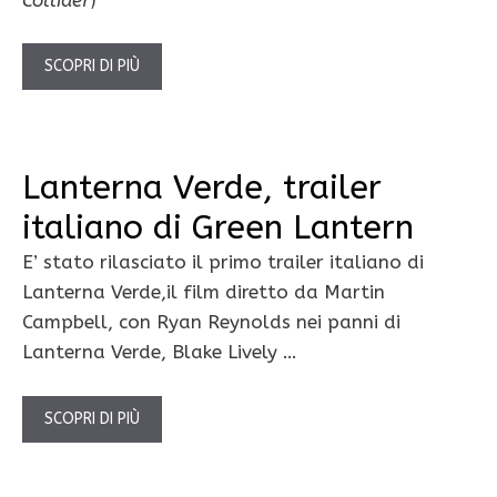
SCOPRI DI PIÙ
Lanterna Verde, trailer
italiano di Green Lantern
E’ stato rilasciato il primo trailer italiano di
Lanterna Verde,il film diretto da Martin
Campbell, con Ryan Reynolds nei panni di
Lanterna Verde, Blake Lively …
SCOPRI DI PIÙ