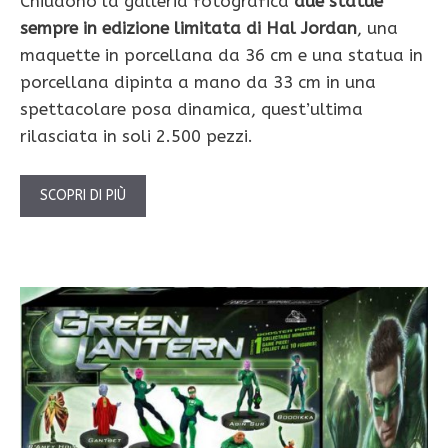
Chiudono la galleria fotografica
due statue
sempre in edizione limitata di Hal Jordan
, una
maquette in porcellana da 36 cm e una statua in
porcellana dipinta a mano da 33 cm in una
spettacolare posa dinamica, quest’ultima
rilasciata in soli 2.500 pezzi.
SCOPRI DI PIÙ