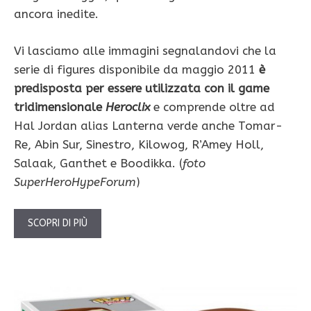
ancora inedite.
Vi lasciamo alle immagini segnalandovi che la
serie di figures disponibile da maggio 2011
è
predisposta per essere utilizzata con il game
tridimensionale
Heroclix
e comprende oltre ad
Hal Jordan alias Lanterna verde anche Tomar-
Re, Abin Sur, Sinestro, Kilowog, R’Amey Holl,
Salaak, Ganthet e Boodikka. (
foto
SuperHeroHypeForum
)
SCOPRI DI PIÙ