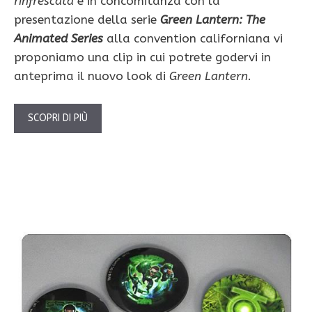
rinfrescata
e in concomitanza con la
presentazione della serie
Green Lantern: The
Animated Series
alla convention californiana vi
proponiamo una clip in cui potrete godervi in
anteprima il nuovo look di
Green Lantern
.
SCOPRI DI PIÙ