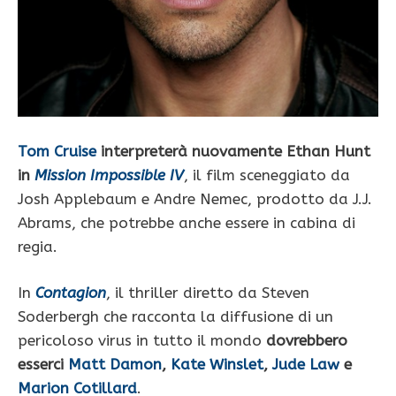
Tom Cruise
interpreterà nuovamente Ethan Hunt
in
Mission Impossible IV
, il film sceneggiato da
Josh Applebaum e Andre Nemec, prodotto da J.J.
Abrams, che potrebbe anche essere in cabina di
regia.
In
Contagion
, il thriller diretto da Steven
Soderbergh che racconta la diffusione di un
pericoloso virus in tutto il mondo
dovrebbero
esserci
Matt Damon
,
Kate Winslet
,
Jude Law
e
Marion Cotillard
.