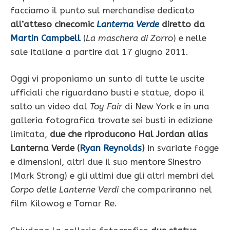
facciamo il punto sul merchandise dedicato
all’atteso cinecomic
Lanterna Verde
diretto da
Martin Campbell
(
La maschera di Zorro
) e nelle
sale italiane a partire dal 17 giugno 2011.
Oggi vi proponiamo un sunto di tutte le uscite
ufficiali che riguardano busti e statue, dopo il
salto un video dal
Toy Fair
di New York e in una
galleria fotografica trovate sei busti in edizione
limitata,
due che riproducono Hal Jordan alias
Lanterna Verde (
Ryan Reynolds
)
in svariate fogge
e dimensioni, altri due il suo mentore Sinestro
(Mark Strong) e gli ultimi due gli altri membri del
Corpo delle Lanterne Verdi
che compariranno nel
film Kilowog e Tomar Re.