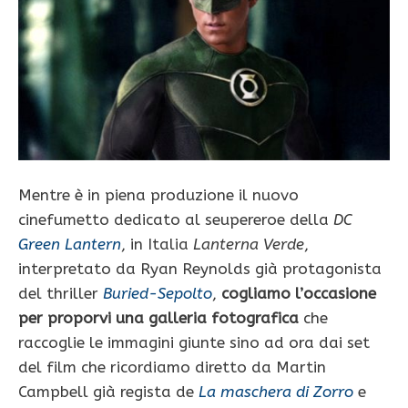
Mentre è in piena produzione il nuovo
cinefumetto dedicato al seupereroe della
DC
Green Lantern
, in Italia
Lanterna Verde
,
interpretato da Ryan Reynolds già protagonista
del thriller
Buried-Sepolto
,
cogliamo l’occasione
per proporvi una galleria fotografica
che
raccoglie le immagini giunte sino ad ora dai set
del film che ricordiamo diretto da Martin
Campbell già regista de
La maschera di Zorro
e