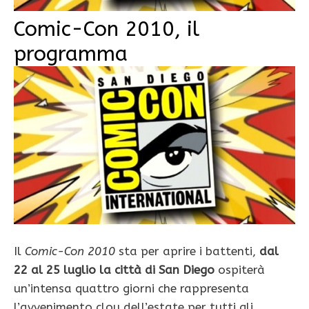
Comic-Con 2010, il
programma
Il
Comic-Con 2010
sta per aprire i battenti,
dal
22 al 25 luglio la città di San Diego
ospiterà
un’intensa quattro giorni che rappresenta
l’avvenimento clou dell’estate per tutti gli