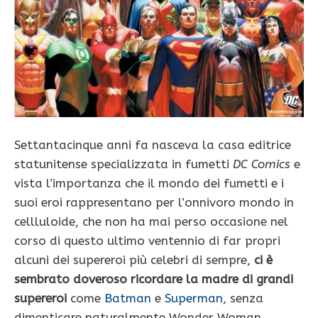
Settantacinque anni fa nasceva la casa editrice
statunitense specializzata in fumetti
DC Comics
e
vista l’importanza che il mondo dei fumetti e i
suoi eroi rappresentano per l’onnivoro mondo in
cellluloide, che non ha mai perso occasione nel
corso di questo ultimo ventennio di far propri
alcuni dei supereroi più celebri di sempre,
ci è
sembrato doveroso ricordare la madre di grandi
supereroi
come
Batman
e
Superman
, senza
dimenticare naturalmente Wonder Woman,