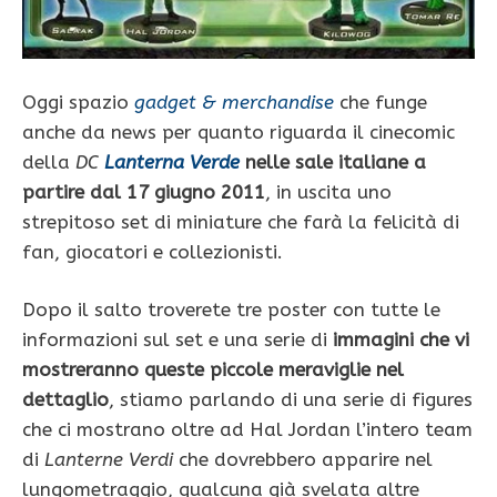
Oggi spazio
gadget & merchandise
che funge
anche da news per quanto riguarda il cinecomic
della
DC
Lanterna Verde
nelle sale italiane a
partire dal 17 giugno 2011
, in uscita uno
strepitoso set di miniature che farà la felicità di
fan, giocatori e collezionisti.
Dopo il salto troverete tre poster con tutte le
informazioni sul set e una serie di
immagini che vi
mostreranno queste piccole meraviglie nel
dettaglio
, stiamo parlando di una serie di figures
che ci mostrano oltre ad Hal Jordan l’intero team
di
Lanterne Verdi
che dovrebbero apparire nel
lungometraggio, qualcuna già svelata altre