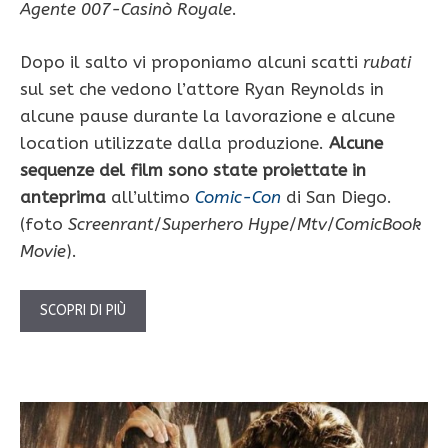
Agente 007-Casinò Royale
.
Dopo il salto vi proponiamo alcuni scatti
rubati
sul set
che vedono l’attore Ryan Reynolds in
alcune pause durante la lavorazione e alcune
location utilizzate dalla produzione.
Alcune
sequenze del film sono state proiettate in
anteprima
all’ultimo
Comic-Con
di San Diego.
(foto
Screenrant
/
Superhero Hype
/
Mtv
/
ComicBook
Movie
).
SCOPRI DI PIÙ