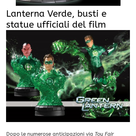
Lanterna Verde, busti e
statue ufficiali del film
Dopo le numerose anticipazioni via
Toy Fair