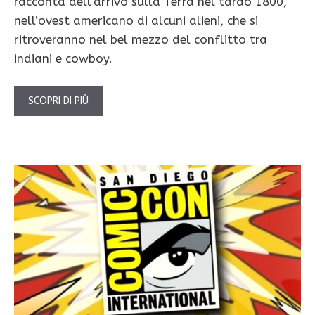
racconta dell’arrivo sulla Terra nel tardo 1800,
nell’ovest americano di alcuni alieni, che si
ritroveranno nel bel mezzo del conflitto tra
indiani e cowboy.
SCOPRI DI PIÙ