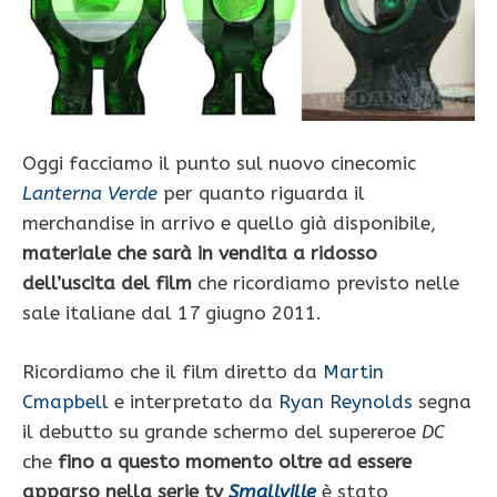
Oggi facciamo il punto sul nuovo cinecomic
Lanterna Verde
per quanto riguarda il
merchandise in arrivo e quello già disponibile,
materiale che sarà in vendita a ridosso
dell’uscita del film
che ricordiamo previsto nelle
sale italiane dal 17 giugno 2011.
Ricordiamo che il film diretto da
Martin
Cmapbell
e interpretato da
Ryan Reynolds
segna
il debutto su grande schermo del supereroe
DC
che
fino a questo momento oltre ad essere
apparso nella serie tv
Smallville
è stato