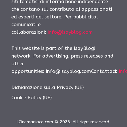
siti tematici di informazione indipendente
che contano sul contributo di appassionati
ed esperti del settore. Per pubblicità,
comunicati e
collaborazioni:
info@isayblog.com
This website is part of the IsayBlog!
network. For advertising, press releases and
other
opportunities: info@isayblog.comContattaci:
inf
Dichiarazione sulla Privacy (UE)
Cookie Policy (UE)
IlCinemaniaco.com © 2026. All right reserverd.