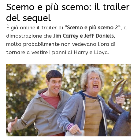
Scemo e più scemo: il trailer
del sequel
È già online il trailer di
“Scemo e più scemo 2”
, a
dimostrazione che
Jim Carrey e Jeff Daniels
,
molto probabilmente non vedevano l’ora di
tornare a vestire i panni di Harry e Lloyd.