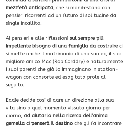
mezz’età anticipata
, che si manifestano con
pensieri ricorrenti ad un futuro di solitudine da
single incallito.
Ai pensieri e alle riflessioni
sul sempre più
impellente bisogno di una famiglia da costruire
ci
si mette anche il matrimonio di una sua ex, il suo
migliore amico Mac (Rob Corddry) e naturalmente
i suoi parenti che già lo immaginano in station-
wagon con consorte ed esagitata prole al
seguito.
Eddie decide così di dare un direzione alla sua
vita sino a quel momento vissuta giorno per
giorno,
ad aiutarlo nella ricerca dell’anima
gemella ci penserà il destino
che gli fa incontrare