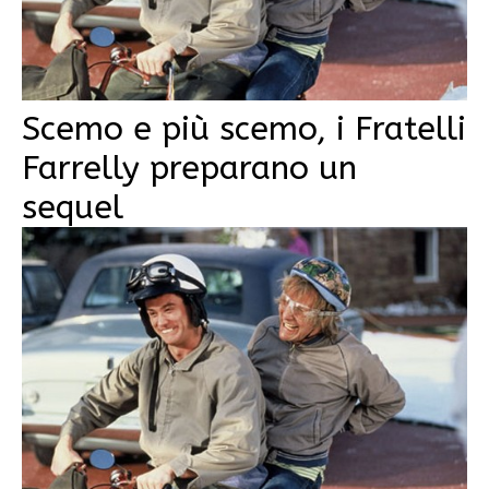
Scemo e più scemo, i Fratelli
Farrelly preparano un
sequel