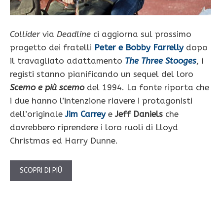
Collider
via
Deadline
ci aggiorna sul prossimo
progetto dei fratelli
Peter e Bobby Farrelly
dopo
il travagliato adattamento
The Three Stooges
, i
registi stanno pianificando un sequel del loro
Scemo e più scemo
del 1994. La fonte riporta che
i due hanno l’intenzione riavere i protagonisti
dell’originale
Jim Carrey
e
Jeff Daniels
che
dovrebbero riprendere i loro ruoli di Lloyd
Christmas ed Harry Dunne.
SCOPRI DI PIÙ