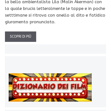
la bella ambientalista Lila (Malin Akerman) con
la quale brucia letteralmente le tappe e in poche
setttimane si ritrova con anello al dito e fatidico
giuramento pronunciato.
SCOPRI DI PIÙ