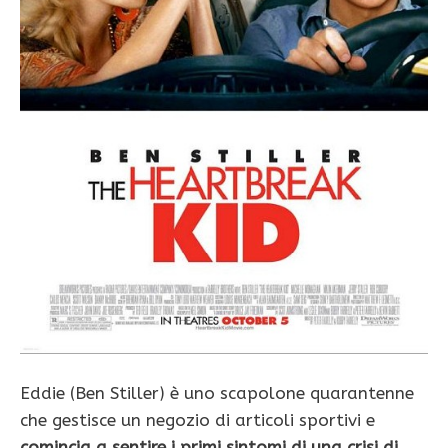
Eddie (Ben Stiller) è uno scapolone quarantenne
che gestisce un negozio di articoli sportivi e
comincia a sentire i primi sintomi di una crisi di