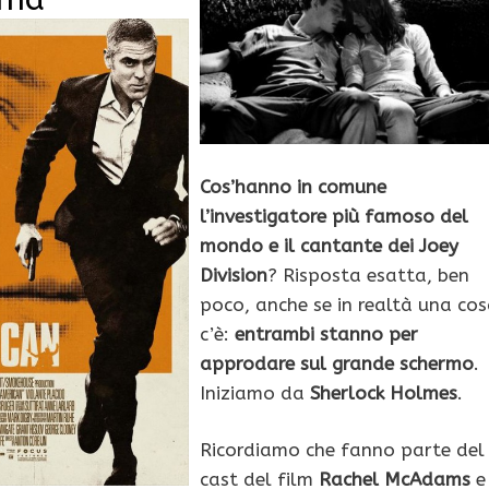
Cos’hanno in comune
l’investigatore più famoso del
mondo e il cantante dei Joey
Division
? Risposta esatta, ben
poco, anche se in realtà una co
c’è:
entrambi stanno per
approdare sul grande schermo
.
Iniziamo da
Sherlock Holmes
.
Ricordiamo che fanno parte del
cast del film
Rachel McAdams
e