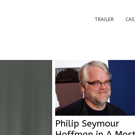
TRAILER
CAS
Philip Seymour
Hoffman in A Mos