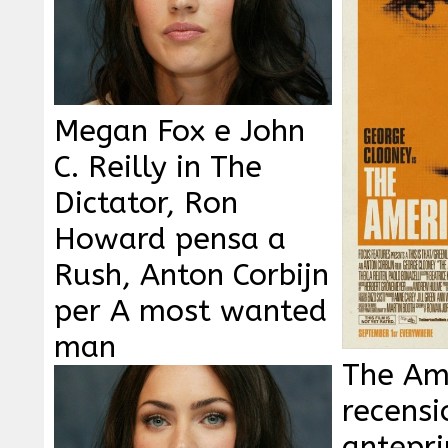
Megan Fox e John
C. Reilly in The
Dictator, Ron
Howard pensa a
Rush, Anton Corbijn
per A most wanted
man
The Am
recensi
antepr