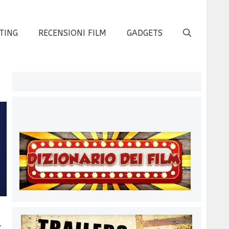
TING
RECENSIONI FILM
GADGETS
t