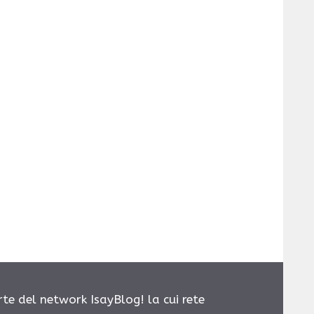
rte del network IsayBlog! la cui rete