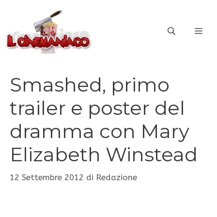
Vai
al
ME
contenuto
Smashed, primo
trailer e poster del
dramma con Mary
Elizabeth Winstead
12 Settembre 2012
di
Redazione