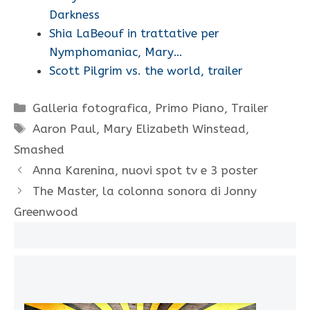
Darkness
Shia LaBeouf in trattative per
Nymphomaniac, Mary…
Scott Pilgrim vs. the world, trailer
Categorie
Galleria fotografica
,
Primo Piano
,
Trailer
Tag
Aaron Paul
,
Mary Elizabeth Winstead
,
Smashed
Anna Karenina, nuovi spot tv e 3 poster
The Master, la colonna sonora di Jonny
Greenwood