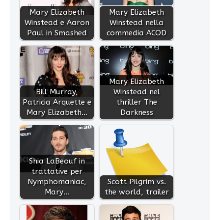
Mary Elizabeth
Mary Elizabeth
Winstead e Aaron
Winstead nella
Paul in Smashed
commedia ACOD
Mary Elizabeth
Bill Murray,
Winstead nel
Patricia Arquette e
thriller The
Mary Elizabeth…
Darkness
Shia LaBeouf in
trattative per
Nymphomaniac,
Scott Pilgrim vs.
Mary…
the world, trailer