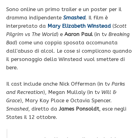
Sono online un primo trailer e un poster per il
dramma indipendente
Smashed
. Il film è
interpretato da
Mary Elizabeth Winstead
(
Scott
Pilgrim vs The World
) e
Aaron Paul
(in tv
Breaking
Bad
) come una coppia sposata accomunata
dall’abuso di alcol. Le cose si complicano quando
il personaggio della Winstead vuol smettere di
bere.
Il cast include anche Nick Offerman (in tv
Parks
and Recreation
), Megan Mullaly (in tv
Will &
Grace
), Mary Kay Place e Octavia Spencer.
Smashed
, diretto da
James Ponsoldt
, esce negli
States il 12 ottobre.