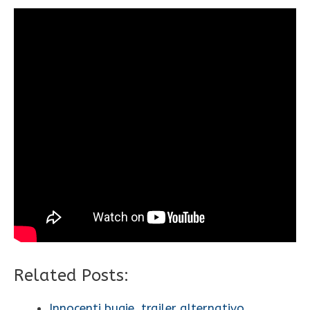
Related Posts:
Innocenti bugie, trailer alternativo