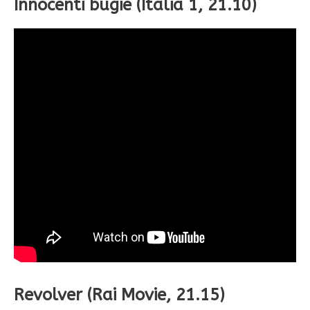
Innocenti bugie (Italia 1, 21.10)
Revolver (Rai Movie, 21.15)