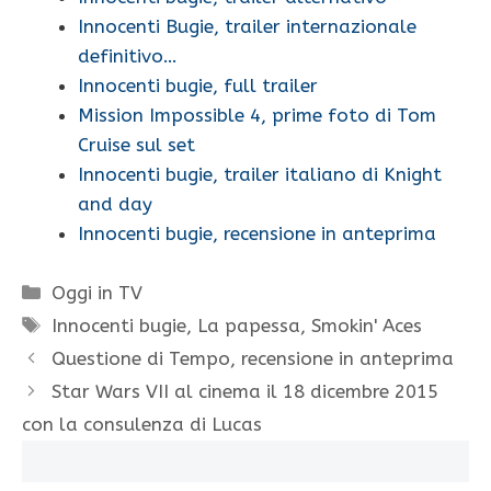
Innocenti Bugie, trailer internazionale
definitivo…
Innocenti bugie, full trailer
Mission Impossible 4, prime foto di Tom
Cruise sul set
Innocenti bugie, trailer italiano di Knight
and day
Innocenti bugie, recensione in anteprima
Categorie
Oggi in TV
Tag
Innocenti bugie
,
La papessa
,
Smokin' Aces
Questione di Tempo, recensione in anteprima
Star Wars VII al cinema il 18 dicembre 2015
con la consulenza di Lucas