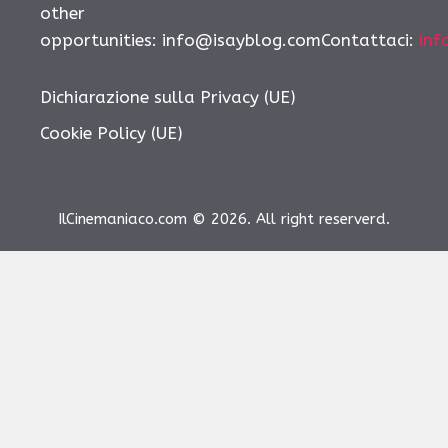
other
opportunities: info@isayblog.comContattaci:
inf
Dichiarazione sulla Privacy (UE)
Cookie Policy (UE)
IlCinemaniaco.com © 2026. All right reserverd.