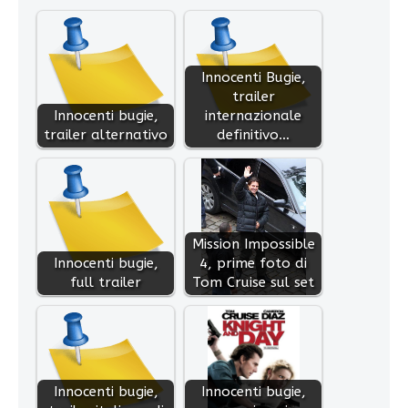
Innocenti Bugie,
trailer
Innocenti bugie,
internazionale
trailer alternativo
definitivo…
Mission Impossible
Innocenti bugie,
4, prime foto di
full trailer
Tom Cruise sul set
Innocenti bugie,
Innocenti bugie,