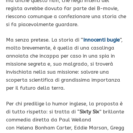
ma anche questo film, che negli intenti del
regista avrebbe dovuto far parte dei B-movie,
riescono comunque a confezionare una storia che
si fa piacevolmente guardare.
Ma senza pretese. La storia di “
Innocenti bugie
“,
molto brevemente, è quella di una casalinga
annoiata che incappa per caso in una spia in
missione segreta e, suo malgrado, si troverà
invischiata nella sua missione: salvare una
scoperta scientifica di grandissima importanza
per il futuro della terra.
Per chi predilige lo humor inglese, la proposta è
di tutto rispetto: si tratta di “
Sixty Six
” brillante
commedia diretta da Paul Weiland
con Helena Bonham Carter, Eddie Marsan, Gregg