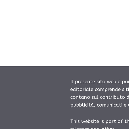
Il presente sito web è pa
editoriale comprende sit
contano sul contributo d
pubblicità, comunicati e
This website is part of t
releases and other