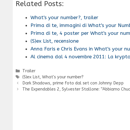
Related Posts:
What's your number?, trailer
Prima di te, immagini di What's your Num
Prima di te, 4 poster per What's your nu
(S)ex List, recensione
Anna Faris e Chris Evans in What's your 
Al cinema dal 4 novembre 2011: La krypto
Categorie
Trailer
Tag
(S)ex List
,
What's your number?
Dark Shadows, prime foto dal set con Johnny Depp
The Expendables 2, Sylvester Stallone: “Abbiamo Chuc