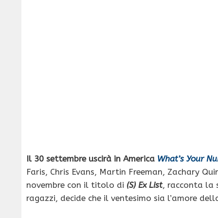
Il 30 settembre uscirà in America
What’s Your N
Faris, Chris Evans, Martin Freeman, Zachary Quint
novembre con il titolo di
(S) Ex List
, racconta la
ragazzi, decide che il ventesimo sia l’amore della