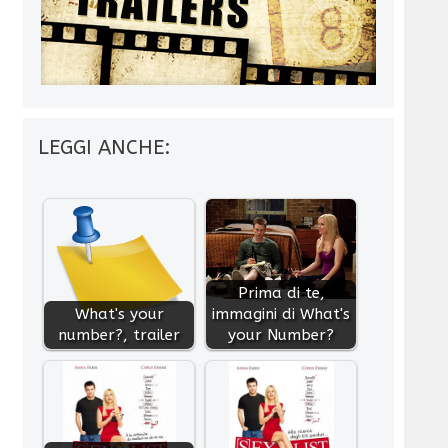
LEGGI ANCHE:
Prima di te,
What's your
immagini di What's
number?, trailer
your Number?