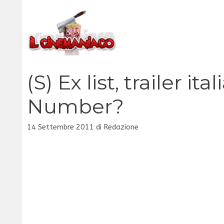
Vai
al
contenuto
(S) Ex list, trailer i
Number?
14 Settembre 2011
di
Redazione