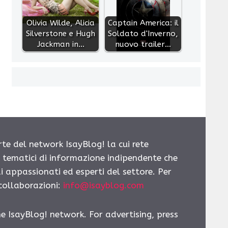
Olivia Wilde, Alicia
Captain America: il
Silverstone e Hugh
Soldato d'Inverno,
Jackman in…
nuovo trailer…
rte del network IsayBlog! la cui rete
i tematici di informazione indipendente che
i appassionati ed esperti del settore. Per
 collaborazioni:
info@isayblog.com
he IsayBlog! network. For advertising, press