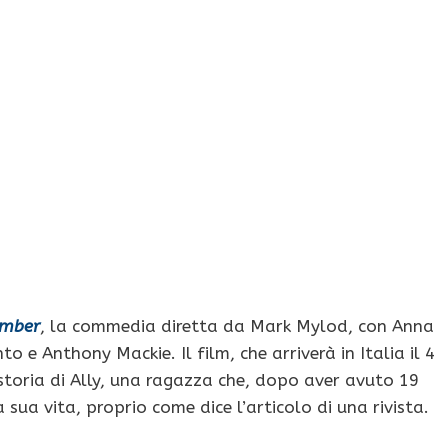
umber
, la commedia diretta da Mark Mylod, con Anna
o e Anthony Mackie. Il film, che arriverà in Italia il 4
 storia di Ally, una ragazza che, dopo aver avuto 19
 sua vita, proprio come dice l’articolo di una rivista.