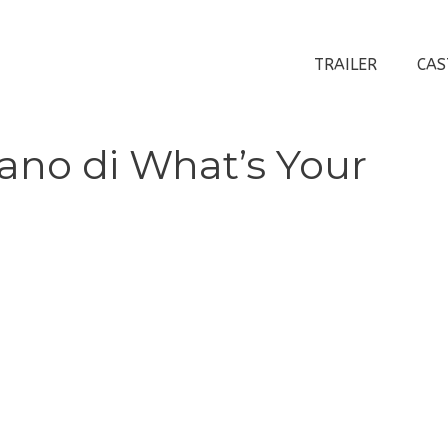
TRAILER
CAS
taliano di What’s Your