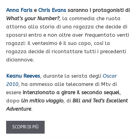
Anna Faris
e
Chris Evans
saranno i protagonisti di
What’s your Number?
,
la commedia che ruota
attorno alla storia di una ragazza che decide di
sposarsi entro e non oltre aver frequentato venti
ragazzi: il ventesimo è il suo capo, così la
ragazza decide di ricontattare tutti i precedenti
diciannove.
Keanu Reeves
, durante la serata degli
Oscar
2010
, ha ammesso alle telecamere di Mtv di
essere
intenzionato a girare il secondo sequel
,
dopo
Un mitico viaggio
, di
Bill and Ted’s Excellent
Adventure
.
SCOPRI DI PIÙ