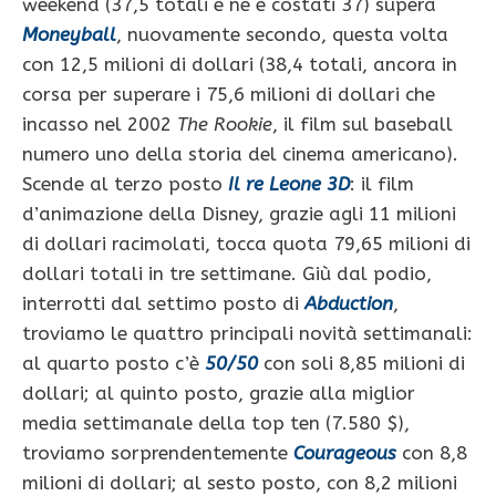
weekend (37,5 totali e ne è costati 37) supera
Moneyball
, nuovamente secondo, questa volta
con 12,5 milioni di dollari (38,4 totali, ancora in
corsa per superare i 75,6 milioni di dollari che
incasso nel 2002
The Rookie
, il film sul baseball
numero uno della storia del cinema americano).
Scende al terzo posto
Il re Leone 3D
: il film
d’animazione della Disney, grazie agli 11 milioni
di dollari racimolati, tocca quota 79,65 milioni di
dollari totali in tre settimane. Giù dal podio,
interrotti dal settimo posto di
Abduction
,
troviamo le quattro principali novità settimanali:
al quarto posto c’è
50/50
con soli 8,85 milioni di
dollari; al quinto posto, grazie alla miglior
media settimanale della top ten (7.580 $),
troviamo sorprendentemente
Courageous
con 8,8
milioni di dollari; al sesto posto, con 8,2 milioni