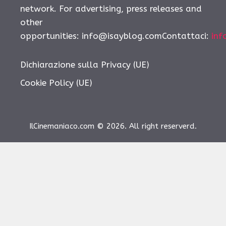
network. For advertising, press releases and
other
opportunities: info@isayblog.comContattaci:
inf
Dichiarazione sulla Privacy (UE)
Cookie Policy (UE)
IlCinemaniaco.com © 2026. All right reserverd.