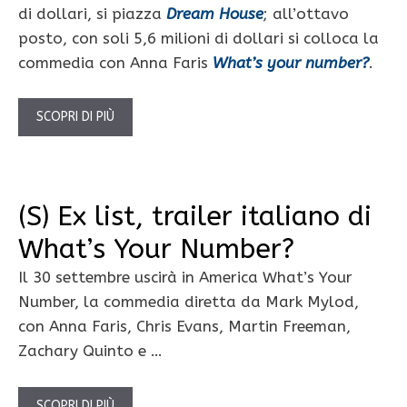
di dollari, si piazza
Dream House
; all’ottavo
posto, con soli 5,6 milioni di dollari si colloca la
commedia con Anna Faris
What’s your number?
.
SCOPRI DI PIÙ
(S) Ex list, trailer italiano di
What’s Your Number?
Il 30 settembre uscirà in America What’s Your
Number, la commedia diretta da Mark Mylod,
con Anna Faris, Chris Evans, Martin Freeman,
Zachary Quinto e …
SCOPRI DI PIÙ