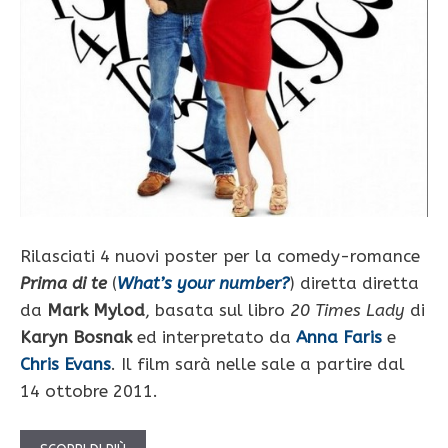
Rilasciati 4 nuovi poster per la comedy-romance
Prima di te
(
What’s your number?
) diretta diretta
da
Mark Mylod
, basata sul libro
20 Times Lady
di
Karyn Bosnak
ed interpretato da
Anna Faris
e
Chris Evans
. Il film sarà nelle sale a partire dal
14 ottobre 2011.