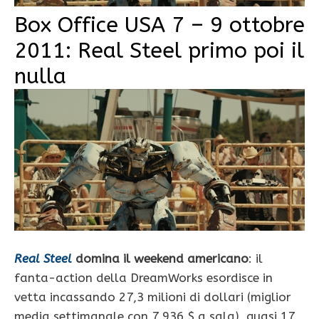
Box Office USA 7 – 9 ottobre
2011: Real Steel primo poi il
nulla
Real Steel
domina il weekend americano
: il
fanta-action della DreamWorks esordisce in
vetta incassando 27,3 milioni di dollari (miglior
media settimanale con 7.936 $ a sala), quasi 17