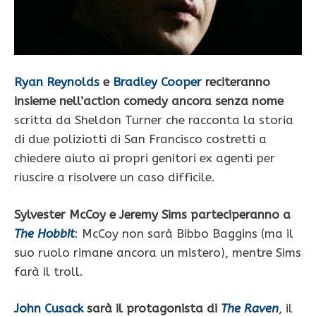
Ryan Reynolds
e
Bradley Cooper
reciteranno
insieme nell’action comedy ancora senza nome
scritta da Sheldon Turner che racconta la storia
di due poliziotti di San Francisco costretti a
chiedere aiuto ai propri genitori ex agenti per
riuscire a risolvere un caso difficile.
Sylvester McCoy e Jeremy Sims parteciperanno a
The Hobbit
: McCoy non sarà Bibbo Baggins (ma il
suo ruolo rimane ancora un mistero), mentre Sims
farà il troll.
John Cusack
sarà il protagonista di
The Raven
, il