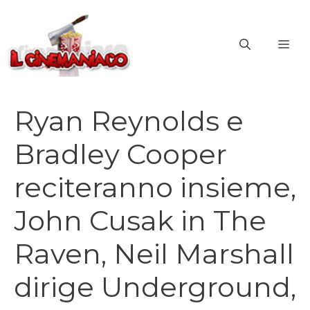
Vai
al
ME
contenuto
Ryan Reynolds e
Bradley Cooper
reciteranno insieme,
John Cusak in The
Raven, Neil Marshall
dirige Underground,