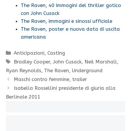
The Raven, 40 immagini del thriller gotico
con John Cusack
The Raven, immagini e sinossi ufficiale
The Raven, poster e nuova data di uscita
americana
Categorie
Anticipazioni
,
Casting
Tag
Bradley Cooper
,
John Cusack
,
Neil Marshall
,
Ryan Reynolds
,
The Raven
,
Underground
Maschi contro femmine, trailer
Isabella Rossellini presidente di giuria alla
Berlinale 2011