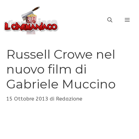
Vai
al
ME
contenuto
Russell Crowe nel
nuovo film di
Gabriele Muccino
15 Ottobre 2013
di
Redazione