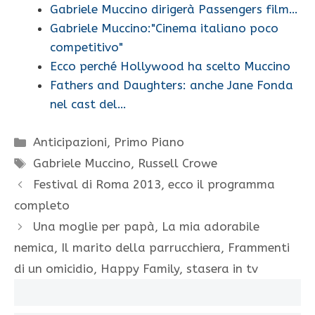
Gabriele Muccino dirigerà Passengers film…
Gabriele Muccino:"Cinema italiano poco
competitivo"
Ecco perché Hollywood ha scelto Muccino
Fathers and Daughters: anche Jane Fonda
nel cast del…
Categorie
Anticipazioni
,
Primo Piano
Tag
Gabriele Muccino
,
Russell Crowe
Festival di Roma 2013, ecco il programma
completo
Una moglie per papà, La mia adorabile
nemica, Il marito della parrucchiera, Frammenti
di un omicidio, Happy Family, stasera in tv