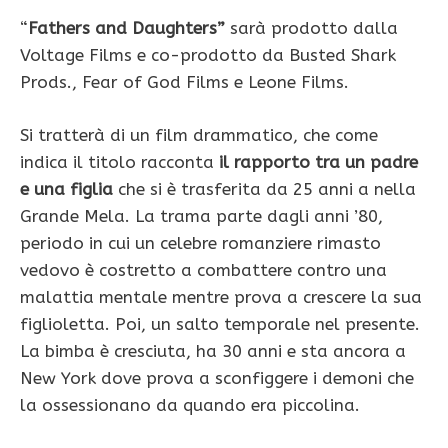
“
Fathers and Daughters”
sarà prodotto dalla
Voltage Films e co-prodotto da Busted Shark
Prods., Fear of God Films e Leone Films.
Si tratterà di un film drammatico, che come
indica il titolo racconta
il rapporto tra un padre
e una figlia
che si è trasferita da 25 anni a nella
Grande Mela. La trama parte dagli anni ’80,
periodo in cui un celebre romanziere rimasto
vedovo è costretto a combattere contro una
malattia mentale mentre prova a crescere la sua
figlioletta. Poi, un salto temporale nel presente.
La bimba è cresciuta, ha 30 anni e sta ancora a
New York dove prova a sconfiggere i demoni che
la ossessionano da quando era piccolina.