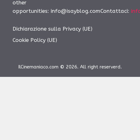
other
opportunities: info@isayblog.comContattaci:
inf
Dichiarazione sulla Privacy (UE)
Cookie Policy (UE)
IlCinemaniaco.com © 2026. All right reserverd.