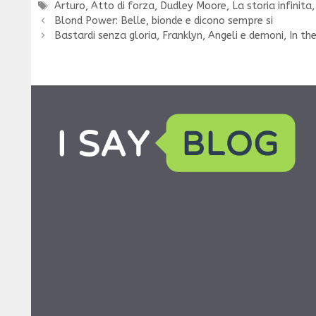
Tag
Arturo
,
Atto di forza
,
Dudley Moore
,
La storia infinita
Blond Power: Belle, bionde e dicono sempre si
Bastardi senza gloria, Franklyn, Angeli e demoni, In the