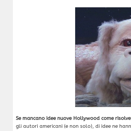
Se mancano idee nuove Hollywood come risolve?
gli autori americani (e non solo), di idee ne han