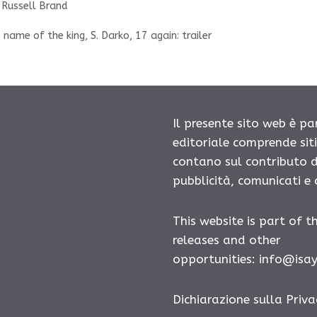
,
Russell Brand
 name of the king, S. Darko, 17 again: trailer
Il presente sito web è pa
editoriale comprende sit
contano sul contributo d
pubblicità, comunicati e
This website is part of t
releases and other
opportunities: info@isa
Dichiarazione sulla Priva