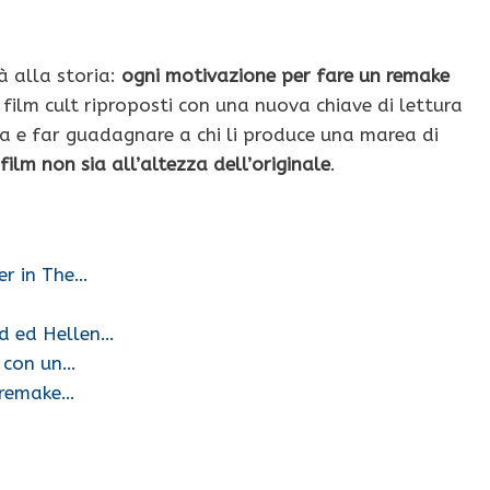
à alla storia:
ogni motivazione per fare un remake
i film cult riproposti con una nuova chiave di lettura
a e far guadagnare a chi li produce una marea di
 film non sia all’altezza dell’originale
.
er in The…
nd ed Hellen…
o con un…
l remake…