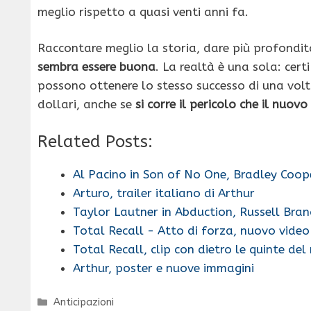
meglio rispetto a quasi venti anni fa.
Raccontare meglio la storia, dare più profondit
sembra essere buona
. La realtà è una sola: cert
possono ottenere lo stesso successo di una volt
dollari, anche se
si corre il pericolo che il nuovo
Related Posts:
Al Pacino in Son of No One, Bradley Coop
Arturo, trailer italiano di Arthur
Taylor Lautner in Abduction, Russell Bra
Total Recall - Atto di forza, nuovo vide
Total Recall, clip con dietro le quinte de
Arthur, poster e nuove immagini
Categorie
Anticipazioni