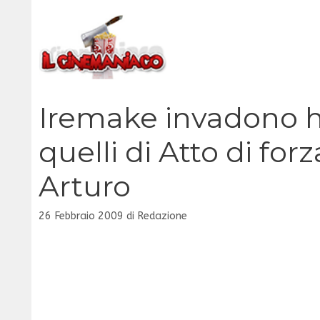
Vai
al
contenuto
Iremake invadono ho
quelli di Atto di forz
Arturo
26 Febbraio 2009
di
Redazione