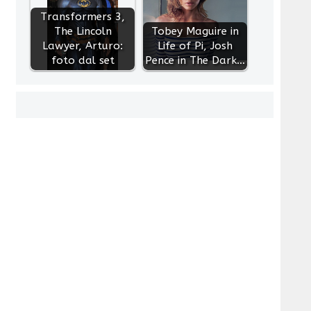
Transformers 3,
The Lincoln
Tobey Maguire in
Lawyer, Arturo:
Life of Pi, Josh
foto dal set
Pence in The Dark…