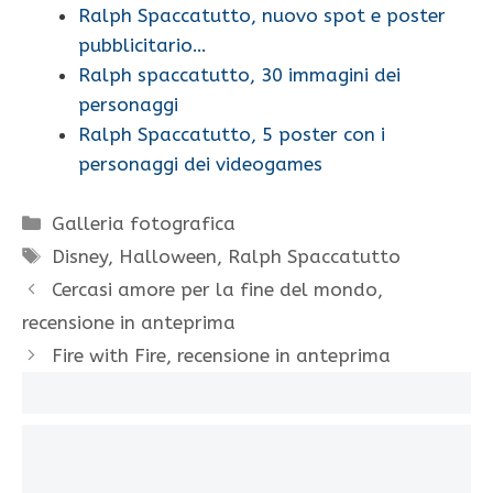
Ralph Spaccatutto, nuovo spot e poster
pubblicitario…
Ralph spaccatutto, 30 immagini dei
personaggi
Ralph Spaccatutto, 5 poster con i
personaggi dei videogames
Categorie
Galleria fotografica
Tag
Disney
,
Halloween
,
Ralph Spaccatutto
Cercasi amore per la fine del mondo,
recensione in anteprima
Fire with Fire, recensione in anteprima