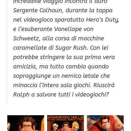
incredibile viaggio incontra il duro
Sergente Calhoun, durante la tappa
nel videogioco sparatutto Hero’s Duty,
e l’esuberante Vanellope von
Schweetz, alla corsa di macchine
caramellate di Sugar Rush. Con lei
potrebbe stringere la sua prima vera
amicizia, ma tutto cambia quando
sopraggiunge un nemico letale che
minaccia l’intera sala giochi. Riuscirà
Ralph a salvare tutti i videogiochi?