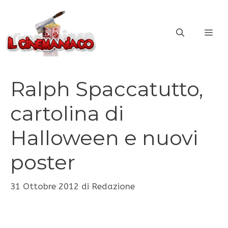
Vai
al
ME
contenuto
Ralph Spaccatutto,
cartolina di
Halloween e nuovi
poster
31 Ottobre 2012
di
Redazione