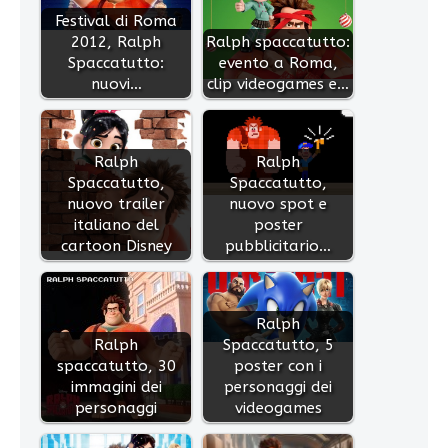
Festival di Roma
2012, Ralph
Ralph spaccatutto:
Spaccatutto:
evento a Roma,
nuovi…
clip videogames e…
Ralph
Ralph
Spaccatutto,
Spaccatutto,
nuovo trailer
nuovo spot e
italiano del
poster
cartoon Disney
pubblicitario…
Ralph
Ralph
Spaccatutto, 5
spaccatutto, 30
poster con i
immagini dei
personaggi dei
personaggi
videogames