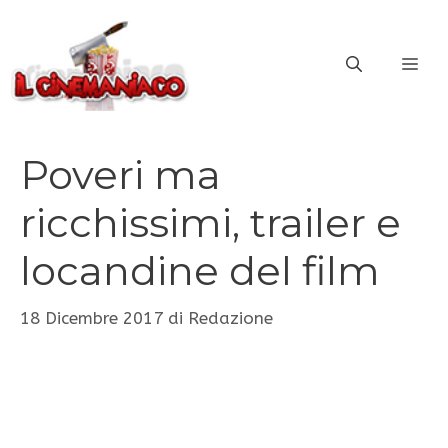
Vai
al
ME
contenuto
Poveri ma
ricchissimi, trailer e
locandine del film
18 Dicembre 2017
di
Redazione