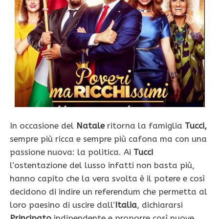
In occasione del
Natale
ritorna la famiglia
Tucci,
sempre più ricca e sempre più cafona ma con una
passione nuova: la politica. Ai
Tucci
l’ostentazione del lusso infatti non basta più,
hanno capito che la vera svolta è il potere e così
decidono di indire un referendum che permetta al
loro paesino di uscire dall’
Italia
, dichiararsi
Principato
indipendente e proporre così nuove