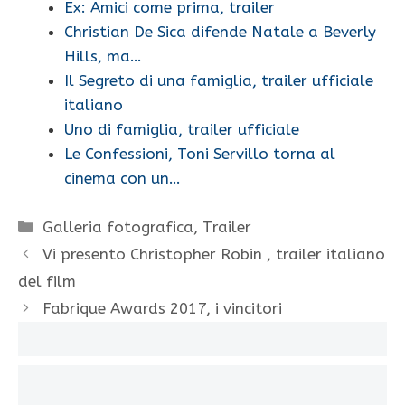
Ex: Amici come prima, trailer
Christian De Sica difende Natale a Beverly
Hills, ma…
Il Segreto di una famiglia, trailer ufficiale
italiano
Uno di famiglia, trailer ufficiale
Le Confessioni, Toni Servillo torna al
cinema con un…
Categorie
Galleria fotografica
,
Trailer
Vi presento Christopher Robin , trailer italiano
del film
Fabrique Awards 2017, i vincitori