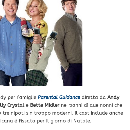
edy per famiglie
Parental Guidance
diretta da
Andy
lly Crystal
e
Bette Midler
nei panni di due nonni che
o tre nipoti sin troppo moderni. Il cast include anche
cana è fissata per il giorno di Natale.