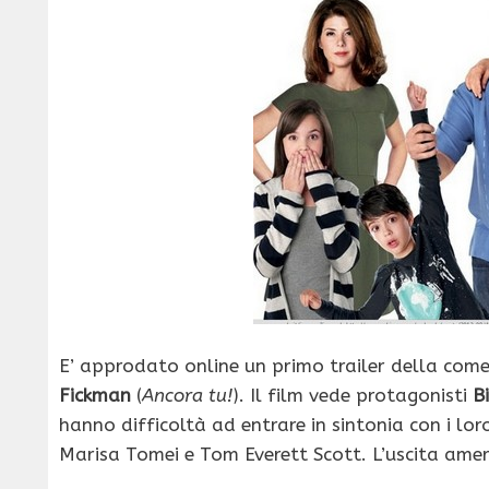
E’ approdato online un primo trailer della com
Fickman
(
Ancora tu!
). Il film vede protagonisti
Bi
hanno difficoltà ad entrare in sintonia con i lor
Marisa Tomei e Tom Everett Scott. L’uscita ameri