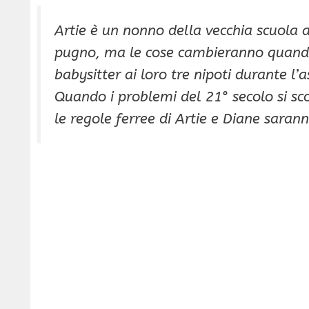
Artie è un nonno della vecchia scuola 
pugno, ma le cose cambieranno quando 
babysitter ai loro tre nipoti durante l’a
Quando i problemi del 21° secolo si sc
le regole ferree di Artie e Diane sarann