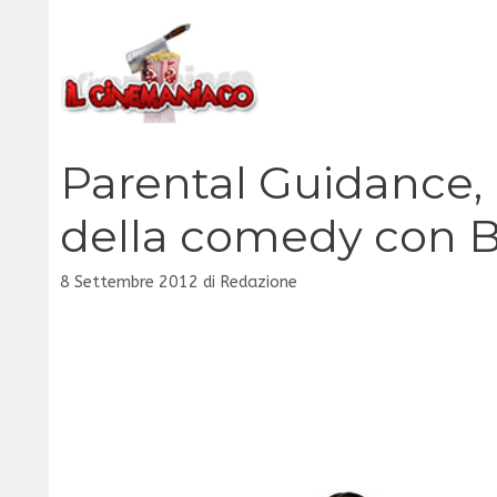
Vai
al
contenuto
Parental Guidance, 
della comedy con Bi
8 Settembre 2012
di
Redazione