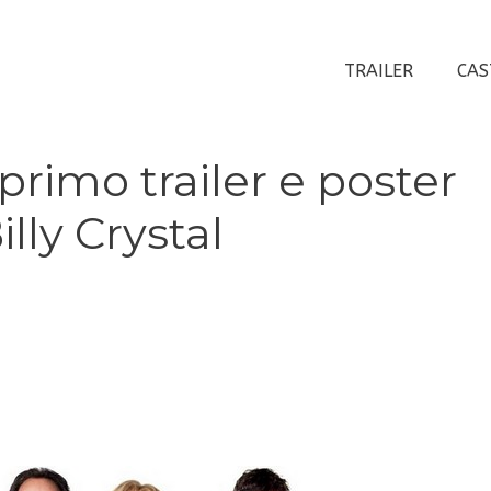
TRAILER
CAS
primo trailer e poster
lly Crystal