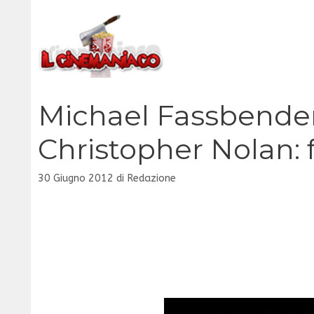
Vai
al
contenuto
Michael Fassbender
Christopher Nolan: 
30 Giugno 2012
di
Redazione