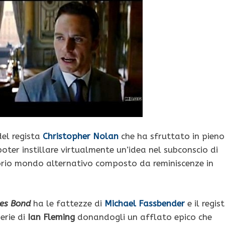
el regista
Christopher Nolan
che ha sfruttato in pieno
oter instillare virtualmente un’idea nel subconscio di
prio mondo alternativo composto da reminiscenze in
es Bond
ha le fattezze di
Michael Fassbender
e il regis
erie di
Ian Fleming
donandogli un afflato epico che