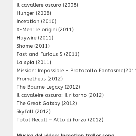
Il cavaliere oscuro (2008)
Hunger (2008)
Inception (2010)
X-Men: le origini (2011)
Haywire (2011)
Shame (2011)
Fast and Furious 5 (2011)
La spia (2011)
Mission: Impossible – Protocollo Fantasma(201
Prometheus (2012)
The Bourne Legacy (2012)
Il cavaleire oscuro: Il ritorno (2012)
The Great Gatsby (2012)
Skyfall (2012)
Total Recall – Atto di forza (2012)
Musica del video: Inception trailer song