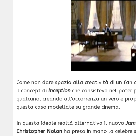
Come non dare spazio alla creatività di un fan d
il concept di
Inception
che consisteva nel poter p
qualcuno, creando all’occorrenza un vero e pro
questa caso modellate su grande cinema.
In questa ideale realtà alternativa il nuovo
Jam
Christopher Nolan
ha preso in mano la celebre s