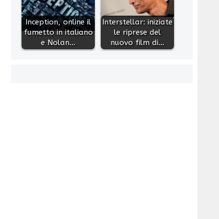
Inception, online il
Interstellar: iniziate
fumetto in italiano
le riprese del
e Nolan…
nuovo film di…