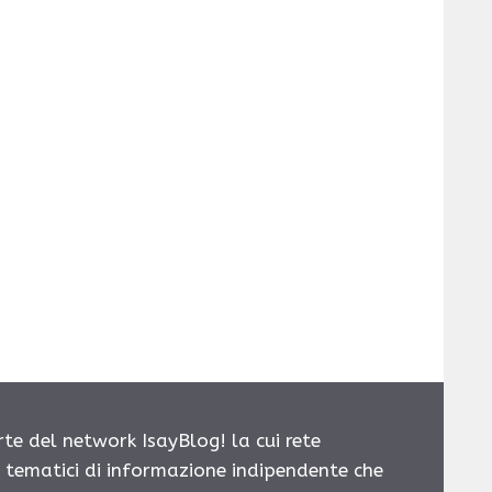
rte del network IsayBlog! la cui rete
i tematici di informazione indipendente che