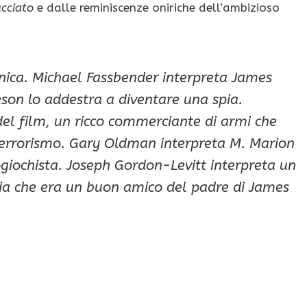
cciato
e dalle reminiscenze oniriche dell’ambizioso
nnica. Michael Fassbender interpreta James
son lo addestra a diventare una spia.
 del film, un ricco commerciante di armi che
 terrorismo. Gary Oldman interpreta M. Marion
giochista. Joseph Gordon-Levitt interpreta un
pia che era un buon amico del padre di James