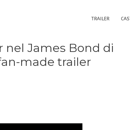
TRAILER
CAS
 nel James Bond di
fan-made trailer