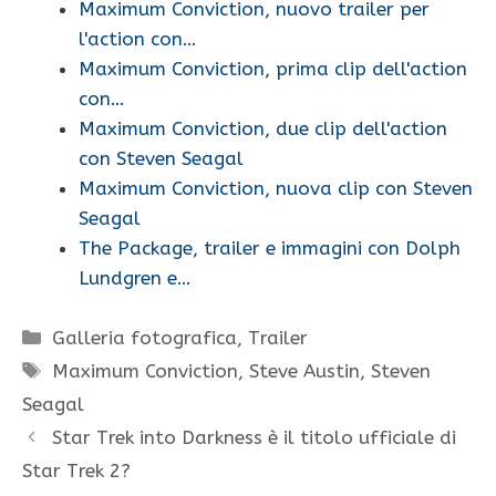
Maximum Conviction, nuovo trailer per
l'action con…
Maximum Conviction, prima clip dell'action
con…
Maximum Conviction, due clip dell'action
con Steven Seagal
Maximum Conviction, nuova clip con Steven
Seagal
The Package, trailer e immagini con Dolph
Lundgren e…
Categorie
Galleria fotografica
,
Trailer
Tag
Maximum Conviction
,
Steve Austin
,
Steven
Seagal
Star Trek into Darkness è il titolo ufficiale di
Star Trek 2?