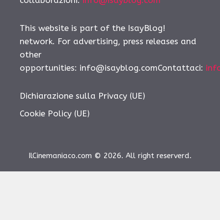
collaborazioni:
info@isayblog.com
This website is part of the IsayBlog!
network. For advertising, press releases and
other
opportunities: info@isayblog.comContattaci:
inf
Dichiarazione sulla Privacy (UE)
Cookie Policy (UE)
IlCinemaniaco.com © 2026. All right reserverd.