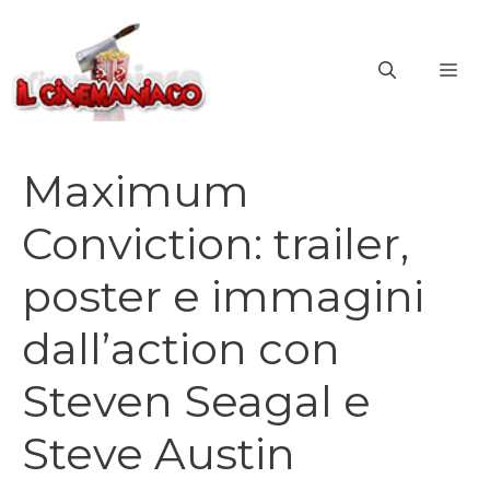
Vai
al
ME
contenuto
Maximum
Conviction: trailer,
poster e immagini
dall’action con
Steven Seagal e
Steve Austin