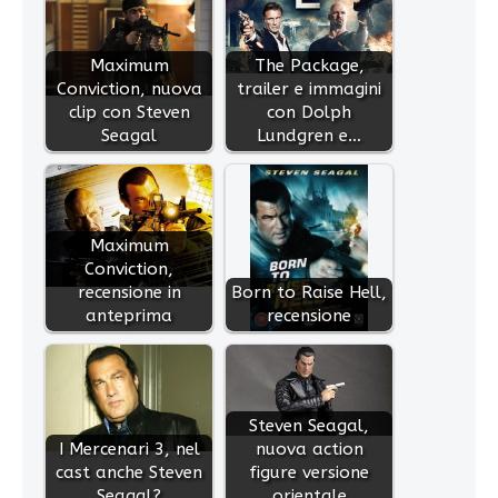
Maximum
The Package,
Conviction, nuova
trailer e immagini
clip con Steven
con Dolph
Seagal
Lundgren e…
Maximum
Conviction,
recensione in
Born to Raise Hell,
anteprima
recensione
Steven Seagal,
I Mercenari 3, nel
nuova action
cast anche Steven
figure versione
Seagal?
orientale