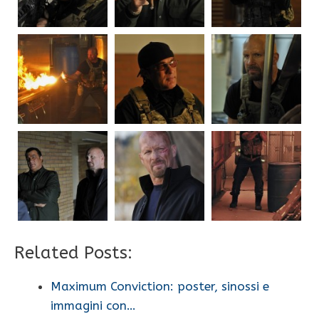
Related Posts:
Maximum Conviction: poster, sinossi e
immagini con…