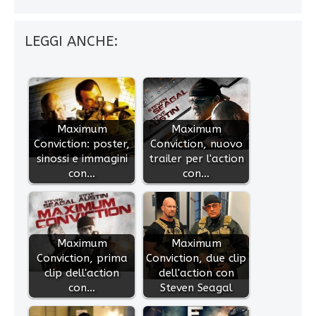
LEGGI ANCHE:
Maximum
Maximum
Conviction: poster,
Conviction, nuovo
sinossi e immagini
trailer per l'action
con…
con…
Maximum
Maximum
Conviction, prima
Conviction, due clip
clip dell'action
dell'action con
con…
Steven Seagal