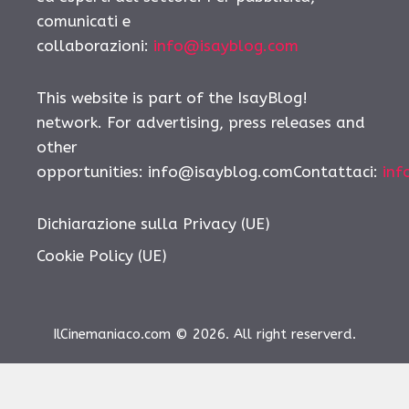
comunicati e
collaborazioni:
info@isayblog.com
This website is part of the IsayBlog!
network. For advertising, press releases and
other
opportunities: info@isayblog.comContattaci:
inf
Dichiarazione sulla Privacy (UE)
Cookie Policy (UE)
IlCinemaniaco.com © 2026. All right reserverd.