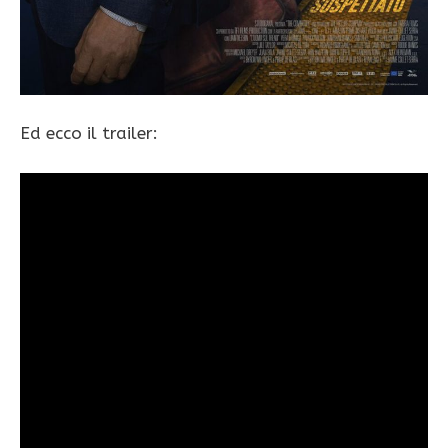
Ed ecco il trailer: