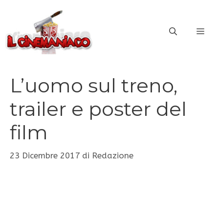
Vai
al
ME
contenuto
L’uomo sul treno,
trailer e poster del
film
23 Dicembre 2017
di
Redazione