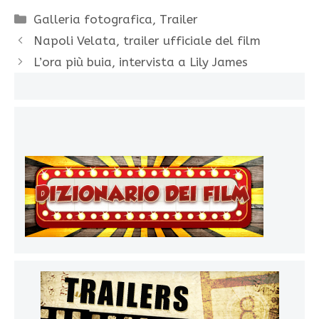
Categorie
Galleria fotografica
,
Trailer
Napoli Velata, trailer ufficiale del film
L’ora più buia, intervista a Lily James