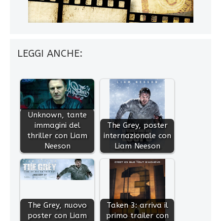
LEGGI ANCHE:
Unknown, tante
immagini del
The Grey, poster
thriller con Liam
internazionale con
Neeson
Liam Neeson
The Grey, nuovo
Taken 3: arriva il
poster con Liam
primo trailer con