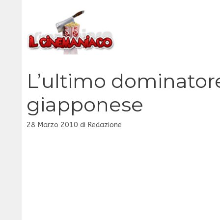
Vai
al
contenuto
L’ultimo dominatore d
giapponese
28 Marzo 2010
di
Redazione