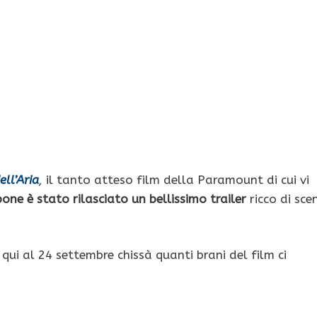
ll’Aria
,
il tanto atteso film della Paramount di cui vi
one è stato rilasciato un bellissimo trailer
ricco di sce
 qui al 24 settembre chissà quanti brani del film ci