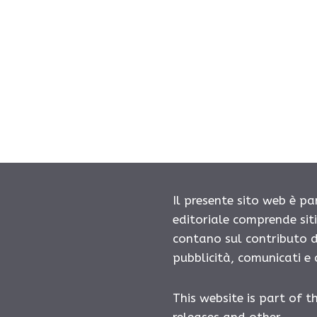
Il presente sito web è pa
editoriale comprende sit
contano sul contributo d
pubblicità, comunicati e
This website is part of t
releases and other