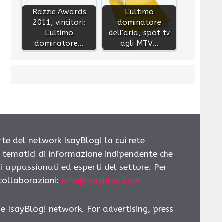
Razzie Awards
L'ultimo
2011, vincitori:
dominatore
L'ultimo
dell'aria, spot tv
dominatore…
agli MTV…
rte del network IsayBlog! la cui rete
i tematici di informazione indipendente che
i appassionati ed esperti del settore. Per
 collaborazioni:
info@isayblog.com
he IsayBlog! network. For advertising, press