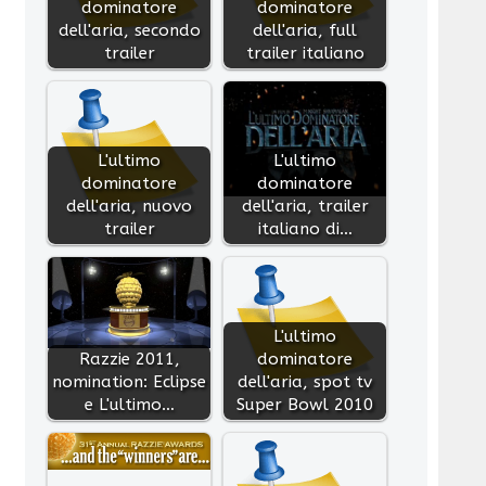
dominatore
dominatore
dell'aria, secondo
dell'aria, full
trailer
trailer italiano
L'ultimo
L'ultimo
dominatore
dominatore
dell'aria, nuovo
dell'aria, trailer
trailer
italiano di…
L'ultimo
Razzie 2011,
dominatore
nomination: Eclipse
dell'aria, spot tv
e L'ultimo…
Super Bowl 2010