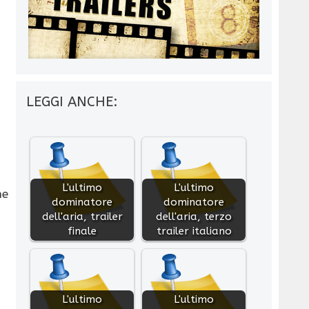
LEGGI ANCHE:
L'ultimo
L'ultimo
ne
dominatore
dominatore
dell'aria, trailer
dell'aria, terzo
finale
trailer italiano
L'ultimo
L'ultimo