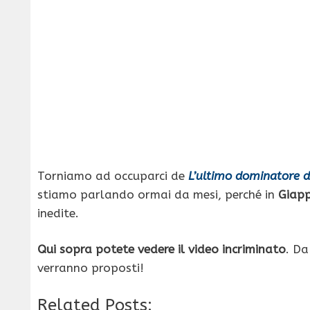
Torniamo ad occuparci de
L’ultimo dominatore de
stiamo parlando ormai da mesi, perché in
Giapp
inedite.
Qui sopra potete vedere il video incriminato
. Da
verranno proposti!
Related Posts: