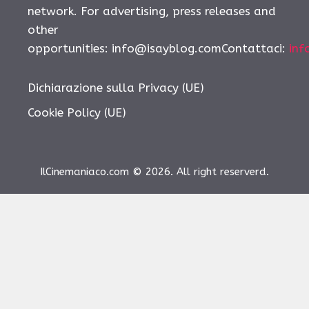
network. For advertising, press releases and
other
opportunities: info@isayblog.comContattaci:
inf
Dichiarazione sulla Privacy (UE)
Cookie Policy (UE)
IlCinemaniaco.com © 2026. All right reserverd.