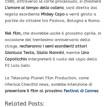
1980, attraverso le carte processuali, si chiamerà
L’amore al tempo della collera
, sarà diretta dal
regista esordiente
Mickey Capo
e verrà girato a
partire da ottobre tra Padova, Bologna e Roma.
Nel film,
che dovrebbe uscire il prossimo aprile, in
occasione del trentesimo anniversario della
strage,
reciteranno i semi esordienti attori
Gianluca Testa, Giulia Nannini
, mentre
Lino
Capolicchio
interpreterà il ruolo del capo della
P2 Licio Gelli.
La Telecomp Planet Film Production, come
riferisce
Cinecittà news
, avrebbe intenzione di
presentare il film al prossimo
Festival di Cannes
.
Related Posts: