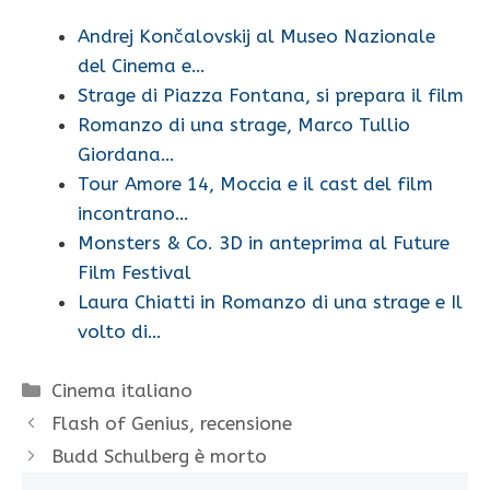
Andrej Končalovskij al Museo Nazionale
del Cinema e…
Strage di Piazza Fontana, si prepara il film
Romanzo di una strage, Marco Tullio
Giordana…
Tour Amore 14, Moccia e il cast del film
incontrano…
Monsters & Co. 3D in anteprima al Future
Film Festival
Laura Chiatti in Romanzo di una strage e Il
volto di…
Categorie
Cinema italiano
Flash of Genius, recensione
Budd Schulberg è morto