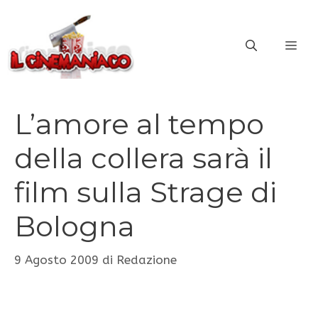
Vai
al
ME
contenuto
L’amore al tempo
della collera sarà il
film sulla Strage di
Bologna
9 Agosto 2009
di
Redazione