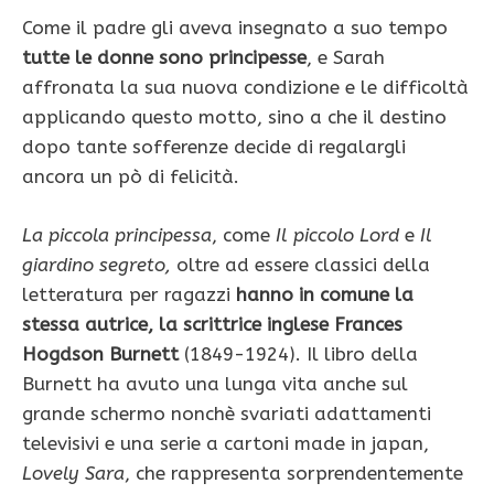
Come il padre gli aveva insegnato a suo tempo
tutte le donne sono principesse
, e Sarah
affronata la sua nuova condizione e le difficoltà
applicando questo motto, sino a che il destino
dopo tante sofferenze decide di regalargli
ancora un pò di felicità.
La piccola principessa
, come
Il piccolo Lord
e
Il
giardino segreto,
oltre ad essere classici della
letteratura per ragazzi
hanno in comune la
stessa autrice, la scrittrice inglese Frances
Hogdson Burnett
(1849-1924). Il libro della
Burnett ha avuto una lunga vita anche sul
grande schermo nonchè svariati adattamenti
televisivi e una serie a cartoni made in japan,
Lovely Sara
, che rappresenta sorprendentemente