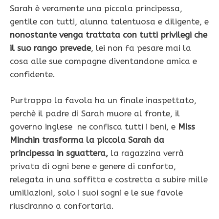
Sarah è veramente una piccola principessa,
gentile con tutti, alunna talentuosa e diligente, e
nonostante venga trattata con tutti privilegi che
il suo rango prevede
, lei non fa pesare mai la
cosa alle sue compagne diventandone amica e
confidente.
Purtroppo la favola ha un finale inaspettato,
perchè il padre di Sarah muore al fronte, il
governo inglese ne confisca tutti i beni, e
Miss
Minchin trasforma la piccola Sarah da
principessa in sguattera,
la ragazzina verrà
privata di ogni bene e genere di conforto,
relegata in una soffitta e costretta a subire mille
umiliazioni, solo i suoi sogni e le sue favole
riusciranno a confortarla.