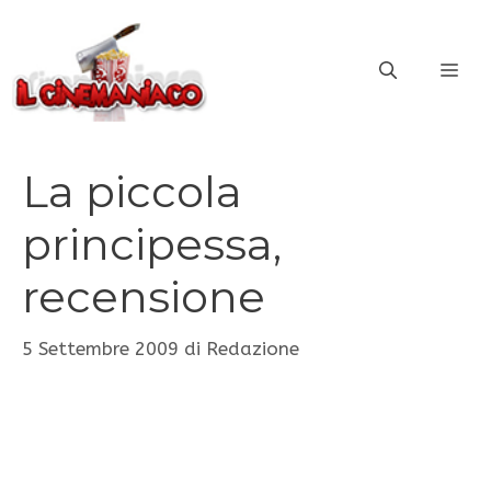
Vai
al
ME
contenuto
La piccola
principessa,
recensione
5 Settembre 2009
di
Redazione