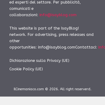
ed esperti del settore. Per pubblicità,
comunicati e
collaborazioni:
info@isayblog.com
This website is part of the IsayBlog!
network. For advertising, press releases and
other
opportunities: info@isayblog.comContattaci:
inf
Dichiarazione sulla Privacy (UE)
Cookie Policy (UE)
IlCinemaniaco.com © 2026. All right reserverd.