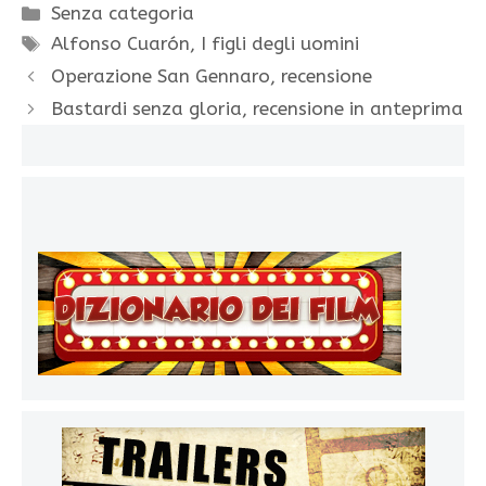
Categorie
Senza categoria
Tag
Alfonso Cuarón
,
I figli degli uomini
Operazione San Gennaro, recensione
Bastardi senza gloria, recensione in anteprima