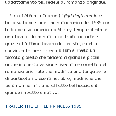
l’adattamento più fedele al romanzo originale.
Il film di Alfonso Cuaron (
I figli degli uomin
i) si
basa sulla versione cinematografica del 1939 con
la baby-diva americana Shirley Temple, il film è
una favola drammatica costruita ad arte e
grazie all’ottimo lavoro del regista, e della
convincente messinscena
il film si rivela un
piccolo gioiello che piacerà a grandi e piccini
anche in questa versione riveduta e corretta del
romanzo originale che modifica una lunga serie
di particolari presenti nel libro, modifiche che
però non ne inficiano affatto l’efficacia e il
grande impatto emotivo.
TRAILER THE LITTLE PRINCESS 1995