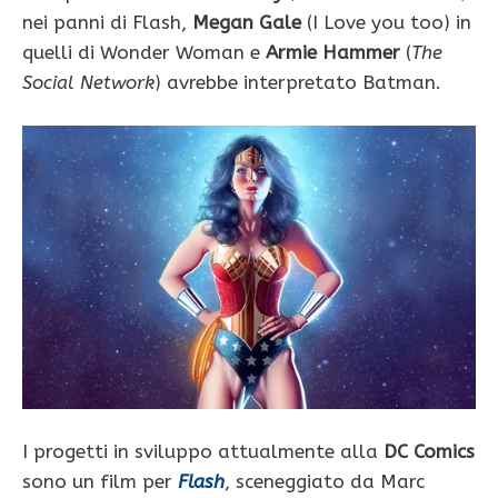
nei panni di Flash,
Megan Gale
(I Love you too) in
quelli di Wonder Woman e
Armie Hammer
(
The
Social Network
) avrebbe interpretato Batman.
I progetti in sviluppo attualmente alla
DC Comics
sono un film per
Flash
, sceneggiato da Marc