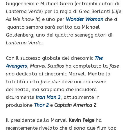
Guggenheim e Michael Green (entrambi autori di
Lanterna Verde
) per la regia di Greg Berlanti (
Life
As We Know It
) e uno per
Wonder Woman
che a
quanto sembra sarà scritto da Michael
Goldenberg, uno dei quattro sceneggiatori di
Lanterna Verde
.
Con il successo globale del cinecomic
The
Avengers
,
Marvel Studios
ha completato la
fase
uno
dedicata ai cinecomic Marvel. Mentre la
totalità della
fase due
deve ancora essere
delineata, ma sappiamo che includerà
sicuramente
Iron Man 3
, attualmente in
produzione
Thor 2
e
Captain America 2
.
Il presidente della Marvel
Kevin Feige
ha
recentemente rivelato che ci sono due film top