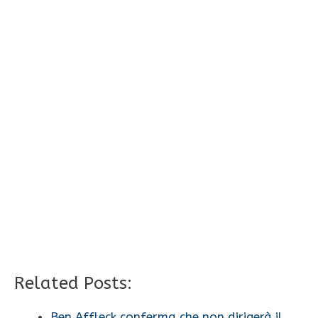
Related Posts:
Ben Affleck conferma che non dirigerà il