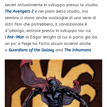
secret attualmente in sviluppo presso lo studio.
The Avengers 2
è nei piani dello studio, ma
sembra ci siano anche avvisaglie di una serie di
altri film che potrebbero, il condizionale è
d”obbligo, entrare presto in sviluppo tar cui
l’
Ant-Man
di Edgar Wright di cui si parla già da
un po’ e Feige ha fatto alcuni accenni anche
a
Guardians of the Galaxy
and
The Inhumans
.