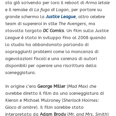
sta già scrivendo per loro il reboot di
Arma letale
e il remake di
La fuga di Logan
, per portare su
grande schermo la
Justice League
, altro celebre
team di supereroi in stile
The Avengers
, ma
stavolta targato
DC Comics
. Un film sulla
Justice
League
è stato in sviluppo fino al 2008 quando
lo studio ha abbandonato parlando di
sopraggiunti problemi come la mancanza di
agevolazioni fiscali e una carenza di autori
disponibili per operare una riscrittura della
sceneggiatura.
In origine c’era
George Miller
(
Mad Max
) che
avrebbe diretto il film da una sceneggiatura di
Kieran e Michael Mulroney (
Sherlock Holmes:
Gioco di ombre
). Il film sarebbe stato
interpretato da
Adam Brody
(
Mr. and Mrs. Smith
)