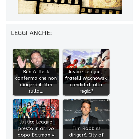
LEGGI ANCHE:
Ben Affleck
Justice League, i
conferma che non
fratelli Wachowski
dirigerà il film
candidati alla
sulla…
regia?
Justice League
presto in arrivo
Tim Robbins
dopo Batman v
dirigerà City of