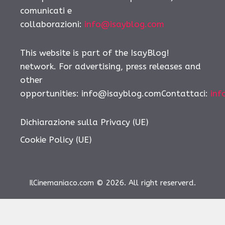
comunicati e
collaborazioni:
info@isayblog.com
This website is part of the IsayBlog!
network. For advertising, press releases and
other
opportunities: info@isayblog.comContattaci:
inf
Dichiarazione sulla Privacy (UE)
Cookie Policy (UE)
IlCinemaniaco.com © 2026. All right reserverd.