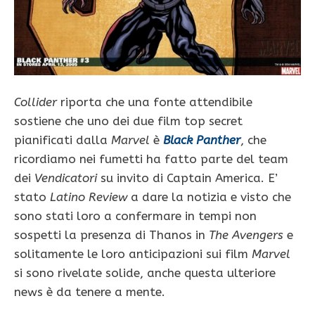
Collider
riporta che una fonte attendibile
sostiene che uno dei due film top secret
pianificati dalla
Marvel
è
Black Panther
, che
ricordiamo nei fumetti ha fatto parte del team
dei
Vendicatori
su invito di Captain America. E’
stato
Latino Review
a dare la notizia e visto che
sono stati loro a confermare in tempi non
sospetti la presenza di Thanos in
The Avengers
e
solitamente le loro anticipazioni sui film
Marvel
si sono rivelate solide, anche questa ulteriore
news è da tenere a mente.