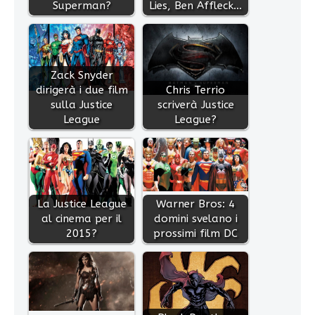
Superman?
Lies, Ben Affleck…
Zack Snyder
dirigerà i due film
Chris Terrio
sulla Justice
scriverà Justice
League
League?
La Justice League
Warner Bros: 4
al cinema per il
domini svelano i
2015?
prossimi film DC