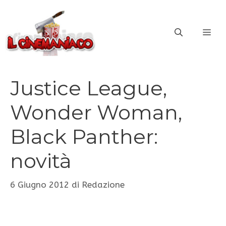
Vai
al
ME
contenuto
Justice League,
Wonder Woman,
Black Panther:
novità
6 Giugno 2012
di
Redazione