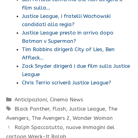
film sulla…
Justice League, i fratelli Wachowski
candidati alla regia?
Justice League presto in arrivo dopo
Batman v Superman?
Tim Robbins dirigerà City of Lies, Ben
Affleck…
Zack Snyder dirigerà i due film sulla Justice
League
Chris Terrio scriverà Justice League?
Categorie
Anticipazioni
,
Cinema News
Tag
Black Panther
,
Flash
,
Justice League
,
The
Avengers
,
The Avengers 2
,
Wonder Woman
Ralph Spaccatutto, nuove immagini del
cartoon Wreck-It Ralph