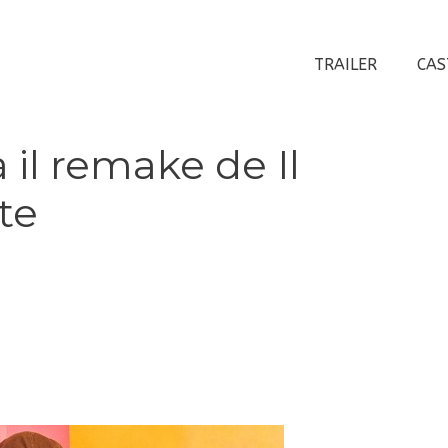
TRAILER
CAS
 il remake de Il
tte