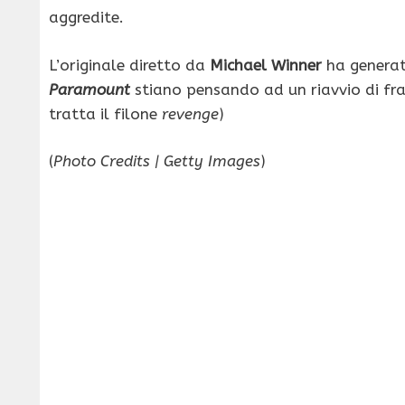
aggredite.
L’originale diretto da
Michael Winner
ha generat
Paramount
stiano pensando ad un riavvio di fran
tratta il filone
revenge
)
(
Photo Credits | Getty Images
)