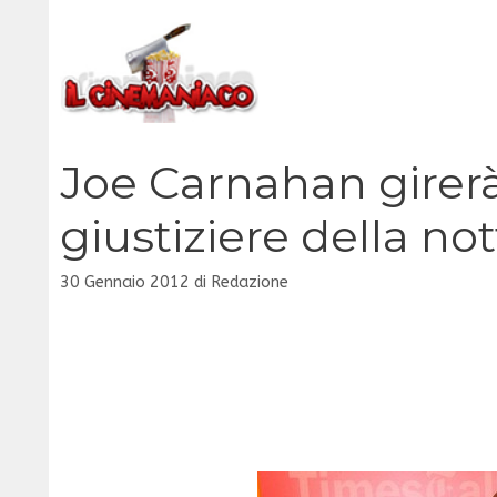
Vai
al
contenuto
Joe Carnahan girerà
giustiziere della no
30 Gennaio 2012
di
Redazione