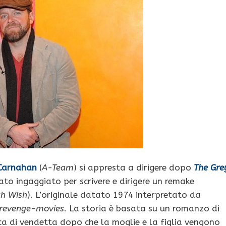
Carnahan
(
A-Team
) si appresta a dirigere dopo
The Gre
ato ingaggiato per scrivere e dirigere un remake
h Wish
). L’originale datato 1974 interpretato da
revenge-movies
. La storia è basata su un romanzo di
rca di vendetta dopo che la moglie e la figlia vengono