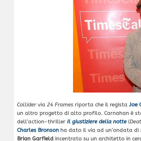
Collider
via
24 Frames
riporta che il regista
Joe 
un altro progetto di alto profilo. Carnahan è st
dell’action-thriller
Il giustiziere della notte
(
Deat
Charles Bronson
ha dato il via ad un’ondata di
Brian Garfield
incentrato su un architetto in ce