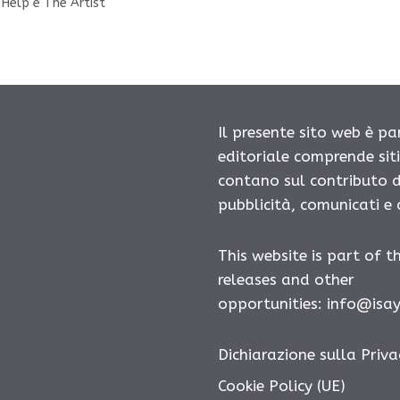
 Help e The Artist
Il presente sito web è pa
editoriale comprende sit
contano sul contributo d
pubblicità, comunicati e
This website is part of t
releases and other
opportunities: info@isa
Dichiarazione sulla Priva
Cookie Policy (UE)