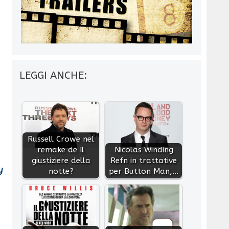
LEGGI ANCHE:
Russell Crowe nel
remake de Il
Nicolas Winding
giustiziere della
Refn in trattative
y
notte?
per Button Man,…