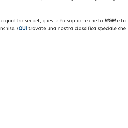
o quattro sequel, questo fa supporre che la
MGM
e la
chise. (
QUI
trovate una nostra classifica speciale che