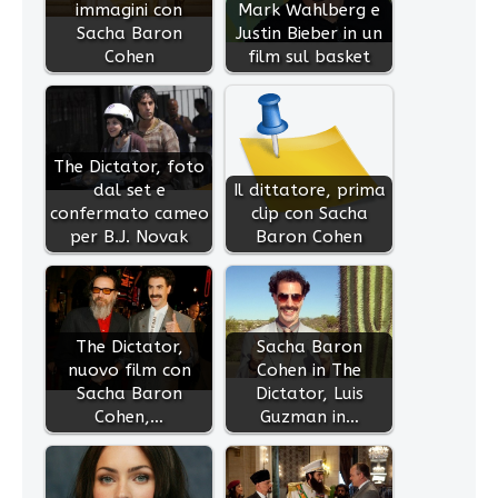
immagini con
Mark Wahlberg e
Sacha Baron
Justin Bieber in un
Cohen
film sul basket
The Dictator, foto
dal set e
Il dittatore, prima
confermato cameo
clip con Sacha
per B.J. Novak
Baron Cohen
The Dictator,
Sacha Baron
nuovo film con
Cohen in The
Sacha Baron
Dictator, Luis
Cohen,…
Guzman in…