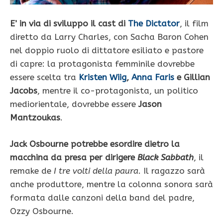
E’ in via di sviluppo il cast di
The Dictator
, il film
diretto da Larry Charles, con Sacha Baron Cohen
nel doppio ruolo di dittatore esiliato e pastore
di capre: la protagonista femminile dovrebbe
essere scelta tra
Kristen Wiig
,
Anna Faris
e Gillian
Jacobs
, mentre il co-protagonista, un politico
mediorientale, dovrebbe essere
Jason
Mantzoukas
.
Jack Osbourne potrebbe esordire dietro la
macchina da presa per dirigere
Black Sabbath
, il
remake de
I tre volti della paura
. Il ragazzo sarà
anche produttore, mentre la colonna sonora sarà
formata dalle canzoni della band del padre,
Ozzy Osbourne.