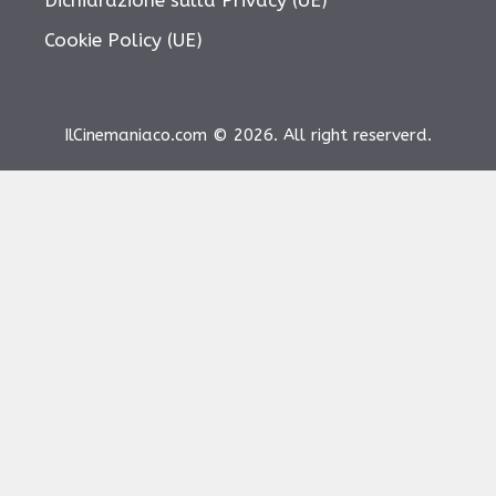
Dichiarazione sulla Privacy (UE)
Cookie Policy (UE)
IlCinemaniaco.com © 2026. All right reserverd.