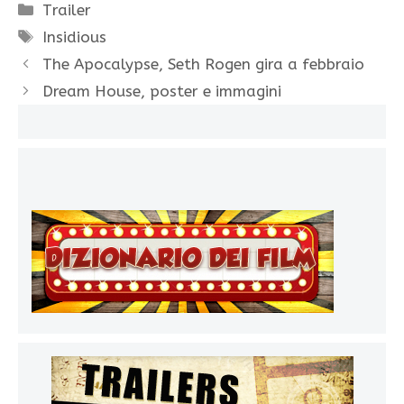
Categorie
Trailer
Tag
Insidious
The Apocalypse, Seth Rogen gira a febbraio
Dream House, poster e immagini