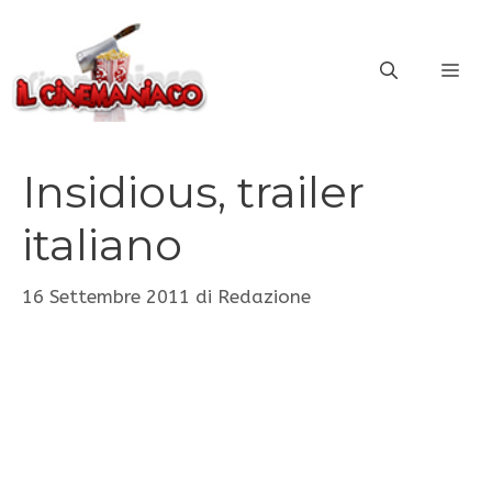
Vai
al
ME
contenuto
Insidious, trailer
italiano
16 Settembre 2011
di
Redazione