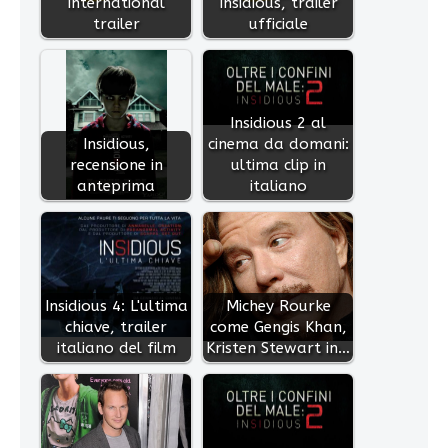
international
Insidious, trailer
trailer
ufficiale
Insidious 2 al
Insidious,
cinema da domani:
recensione in
ultima clip in
anteprima
italiano
Insidious 4: L'ultima
Michey Rourke
chiave, trailer
come Gengis Khan,
italiano del film
Kristen Stewart in…