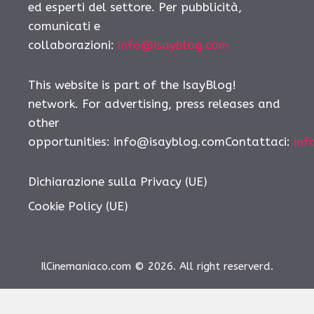
ed esperti del settore. Per pubblicità,
comunicati e
collaborazioni:
info@isayblog.com
This website is part of the IsayBlog!
network. For advertising, press releases and
other
opportunities: info@isayblog.comContattaci:
inf
Dichiarazione sulla Privacy (UE)
Cookie Policy (UE)
IlCinemaniaco.com © 2026. All right reserverd.