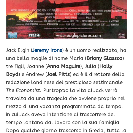
Jack Elgin (
Jeremy Irons
) è un uomo realizzato, ha
una bella moglie di nome Maria (
Briony Glassco
)
tre figli, Joanne (
Anna Maguire
), Julia (
Holly
Boyd
) e Andrew (
Joel Pitts
) ed è il direttore della
redazione londinese del prestigioso settimanale
The Economist
. Purtroppo la vita di Jack verrà
travolta da una tragedia che avviene proprio nel
mezzo di una vacanza programmata da tempo,
in cui Jack aveva intenzione di trascorrere del
tempo lontano dal lavoro con la sua famiglia.
Dopo qualche giorno trascorso in Grecia, tutta la