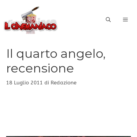
Vai
al
ME
contenuto
Il quarto angelo,
recensione
18 Luglio 2011
di
Redazione