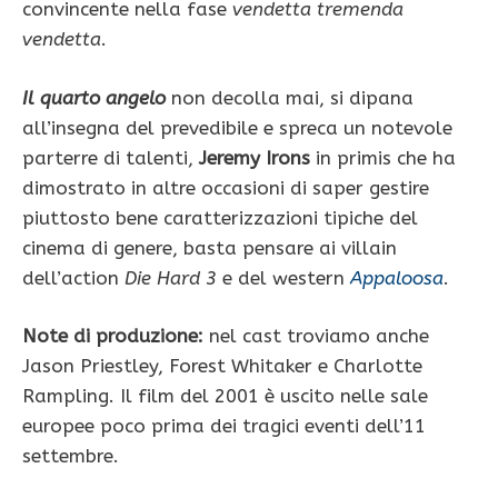
convincente nella fase
vendetta tremenda
vendetta
.
Il quarto angelo
non decolla mai, si dipana
all’insegna del prevedibile e spreca un notevole
parterre di talenti,
Jeremy Irons
in primis che ha
dimostrato in altre occasioni di saper gestire
piuttosto bene caratterizzazioni tipiche del
cinema di genere, basta pensare ai villain
dell’action
Die Hard 3
e del western
Appaloosa
.
Note di produzione:
nel cast troviamo anche
Jason Priestley, Forest Whitaker e Charlotte
Rampling. Il film del 2001 è uscito nelle sale
europee poco prima dei tragici eventi dell’11
settembre.