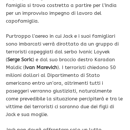
famiglia si trova costretta a partire per l’India
per un improvviso impegno di lavoro del
capofamiglia.
Purtroppo l’aereo in cui Jack e i suoi famigliari
sono imbarcati verrà dirottato da un gruppo di
terroristi capeggiati dal serbo Ivanic Loyvek
(
Serge Soric
) e dal suo braccio destro Karadan
Maldic (
Ivan Marevich
). I terroristi chiedono 50
milioni dollari al Dipartimento di Stato
americano entro un’ora, altrimenti tutti i
paseggeri verranno giustiziati, naturalmente
come prevedibile la situazione percipiterà e tra le
vittime dei terroristi ci saranno due dei figli di
Jack e sua moglie.
Jack non dovrà affrontare solo un lutto