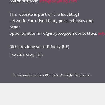
collaborazioni:
info@isayblog.com
This website is part of the IsayBlog!
network. For advertising, press releases and
other
opportunities: info@isayblog.comContattaci:
inf
Dichiarazione sulla Privacy (UE)
Cookie Policy (UE)
IlCinemaniaco.com © 2026. All right reserverd.