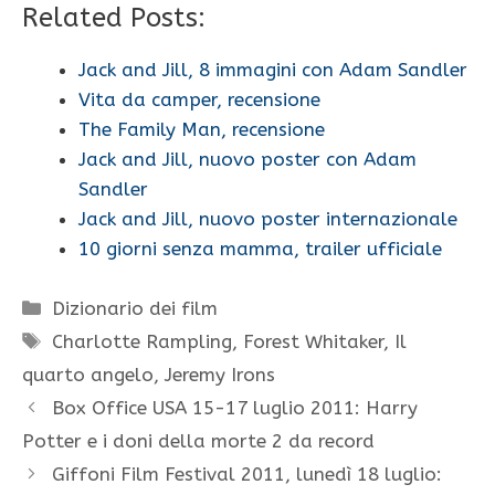
Related Posts:
Jack and Jill, 8 immagini con Adam Sandler
Vita da camper, recensione
The Family Man, recensione
Jack and Jill, nuovo poster con Adam
Sandler
Jack and Jill, nuovo poster internazionale
10 giorni senza mamma, trailer ufficiale
Categorie
Dizionario dei film
Tag
Charlotte Rampling
,
Forest Whitaker
,
Il
quarto angelo
,
Jeremy Irons
Box Office USA 15-17 luglio 2011: Harry
Potter e i doni della morte 2 da record
Giffoni Film Festival 2011, lunedì 18 luglio: