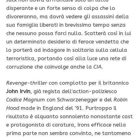
disperante e un forte senso di colpa che lo
divoreranno, ma dovrà vedere gli assassini della
sua famiglia liberati in brevissimo tempo senza
che nessuno possa farci nulla. Scatterà così in lui
un determinato desiderio di feroce vendetta che
lo porterà ad indagare in solitaria sulla cellula
terroristica, portando così alla luce una rete di
corruzione che coinvolge anche la
CIA
.
Revenge-thriller
con complotto per il britannico
John Irvin
, già regista dell’action-poliziesco
Codice Magnum
con Schwarzenegger e del
Robin
Hood
made in England del ’91. Purtroppo il
risultato è alquanto sonnolento nonostante cast
e protagonista di caratura, Irons efficace nella
prima parte non sembra convinto, ne tantomeno