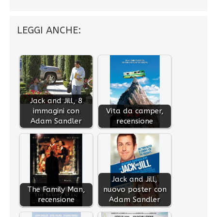
LEGGI ANCHE:
Jack and Jill, 8
immagini con
Vita da camper,
Adam Sandler
recensione
Jack and Jill,
The Family Man,
nuovo poster con
recensione
Adam Sandler