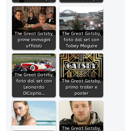
The Great Gatsby,
The Great Gatsby,
prime immagini
foto dal set con
ufficiali
Tobey Maguire
The Great Gatsby,
foto dal set con
The Great Gatsby,
Leonardo
primo trailer e
DiCaprio…
poster
The Great Gatsby,