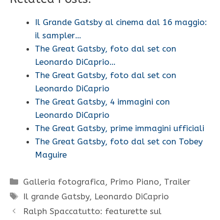
Il Grande Gatsby al cinema dal 16 maggio:
il sampler…
The Great Gatsby, foto dal set con
Leonardo DiCaprio…
The Great Gatsby, foto dal set con
Leonardo DiCaprio
The Great Gatsby, 4 immagini con
Leonardo DiCaprio
The Great Gatsby, prime immagini ufficiali
The Great Gatsby, foto dal set con Tobey
Maguire
Categorie
Galleria fotografica
,
Primo Piano
,
Trailer
Tag
Il grande Gatsby
,
Leonardo DiCaprio
Ralph Spaccatutto: featurette sul