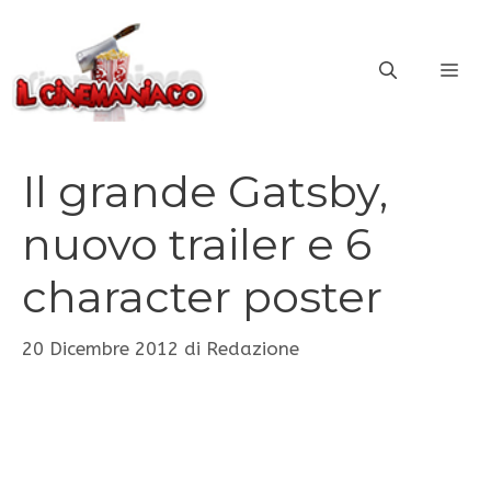
Vai
al
ME
contenuto
Il grande Gatsby,
nuovo trailer e 6
character poster
20 Dicembre 2012
di
Redazione