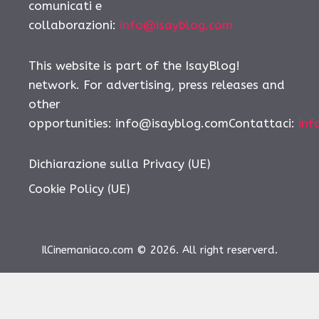
comunicati e
collaborazioni:
info@isayblog.com
This website is part of the IsayBlog!
network. For advertising, press releases and
other
opportunities: info@isayblog.comContattaci:
inf
Dichiarazione sulla Privacy (UE)
Cookie Policy (UE)
IlCinemaniaco.com © 2026. All right reserverd.