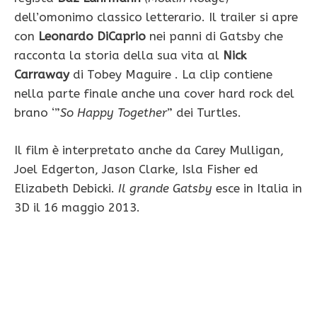
dell’omonimo classico letterario. Il trailer si apre
con
Leonardo DiCaprio
nei panni di Gatsby che
racconta la storia della sua vita al
Nick
Carraway
di Tobey Maguire . La clip contiene
nella parte finale anche una cover hard rock del
brano ‘”
So Happy Together
” dei Turtles.
Il film è interpretato anche da Carey Mulligan,
Joel Edgerton, Jason Clarke, Isla Fisher ed
Elizabeth Debicki.
Il grande Gatsby
esce in Italia in
3D il 16 maggio 2013.