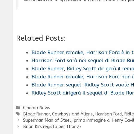
Related Posts:
Blade Runner remake, Harrison Ford è in t
Harrison Ford sarà nel sequel di Blade Ru
Blade Runner, Ridley Scott dirigerà il rem
Blade Runner remake, Harrison Ford non è
Blade Runner sequel: Ridley Scott vuole 
Ridley Scott dirigerà il sequel di Blade Ru
Categorie
Cinema News
Tag
Blade Runner
,
Cowboys and Aliens
,
Harrison Ford
,
Ridl
Superman Man of Steel, prima immagine di Henry Cavil
Brian Kirk regista per Thor 2?