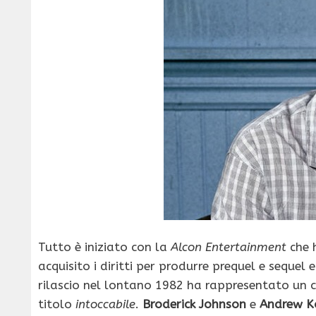
Tutto è iniziato con la
Alcon Entertainment
che 
acquisito i diritti per produrre prequel e sequel 
rilascio nel lontano 1982 ha rappresentato un 
titolo
intoccabile
.
Broderick Johnson
e
Andrew K