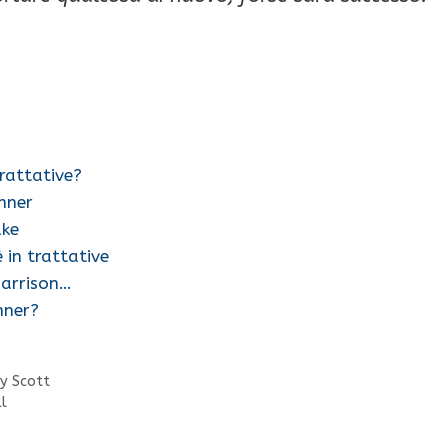
rattative?
nner
ake
 in trattative
Harrison…
nner?
ey Scott
l