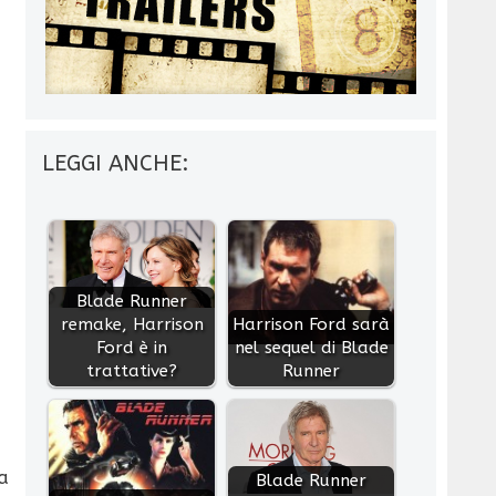
LEGGI ANCHE:
Blade Runner
remake, Harrison
Harrison Ford sarà
Ford è in
nel sequel di Blade
trattative?
Runner
a
Blade Runner