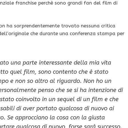
enziale franchise perchè sono grandi fan del film di
non ha sorprendentemente trovato nessuna critica
ell’originale che durante una conferenza stampa per
tato una parte interessante della mia vita
atto quel film, sono contento che è stato
campo e non so altro al riguardo. Non ho un
 Personalmente penso che se si ha intenzione di
tato coinvolto in un sequel di un film e che
abili di aver portato qualcosa di nuovo ai
o. Se approcciano la cosa con la giusta
tare qualcosa di nuovo, forse sarà successo.