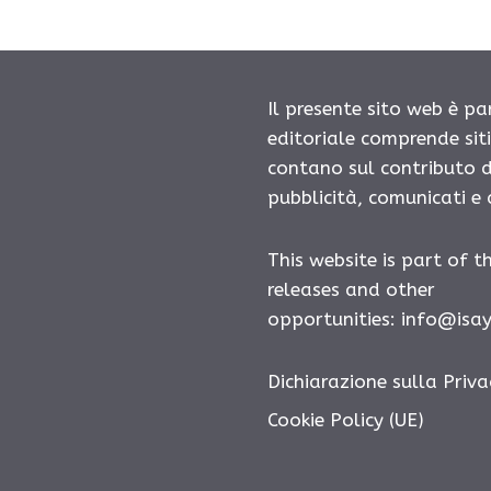
Il presente sito web è pa
editoriale comprende sit
contano sul contributo d
pubblicità, comunicati e
This website is part of t
releases and other
opportunities: info@isa
Dichiarazione sulla Priva
Cookie Policy (UE)