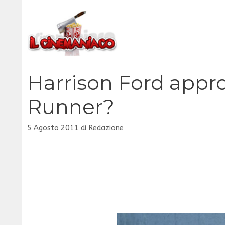
Vai
al
contenuto
Harrison Ford appro
Runner?
5 Agosto 2011
di
Redazione