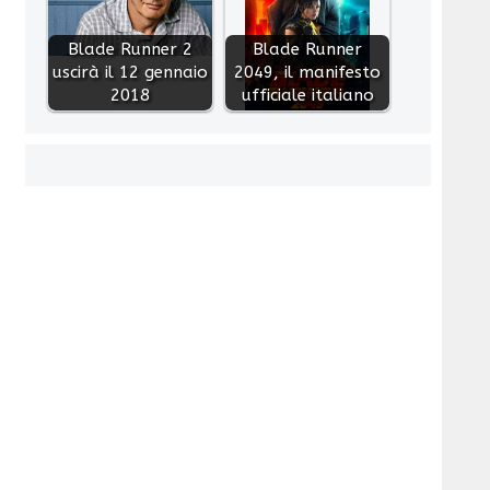
Blade Runner 2
Blade Runner
uscirà il 12 gennaio
2049, il manifesto
2018
ufficiale italiano