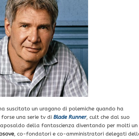
ha suscitato un uragano di polemiche quando ha
e forse una serie tv di
Blade Runner
, cult che dal suo
caposaldo della fantascienza diventando per molti un
osove
, co-fondatori e co-amministratori delegati dell