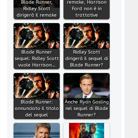
Blade Runner,
remake, Harrison
Ridley Scott
Ford non è in
dirigerà il remake
trattative
Blade Runner
Ridley Scott
sequel: Ridley Scott
dirigerà il sequel di
vuole Harrison…
Blade Runner?
Blade Runner:
Anche Ryan Gosling
annunciato il titolo
nel sequel di Blade
del sequel
Runner?