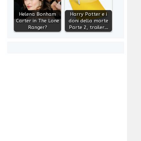
Helena Bonham
Harry Potter e i
Carter in The Lone
doni della morte
Ranger?
Parte 2, trailer…