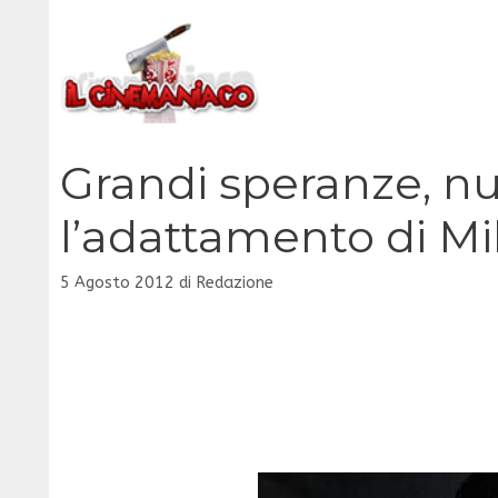
Vai
al
contenuto
Grandi speranze, n
l’adattamento di M
5 Agosto 2012
di
Redazione