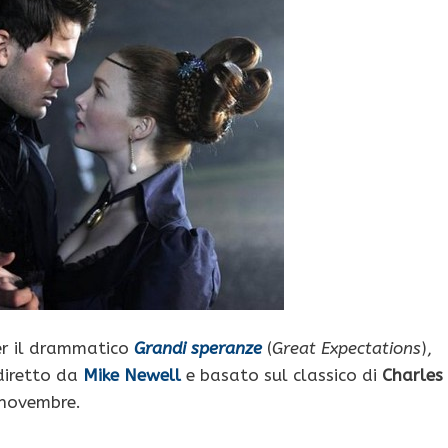
per il drammatico
Grandi speranze
(
Great Expectations
),
 diretto da
Mike Newell
e basato sul classico di
Charles
0 novembre.