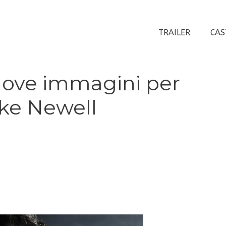
TRAILER
CAS
uove immagini per
ike Newell