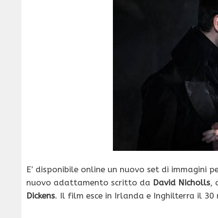
E’ disponibile online un nuovo set di immagini 
nuovo adattamento scritto da
David Nicholls
,
Dickens
. Il film esce in Irlanda e Inghilterra il 3