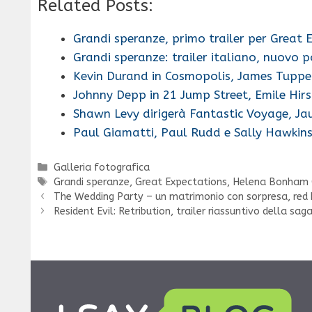
Related Posts:
Grandi speranze, primo trailer per Great 
Grandi speranze: trailer italiano, nuovo 
Kevin Durand in Cosmopolis, James Tuppe
Johnny Depp in 21 Jump Street, Emile Hirs
Shawn Levy dirigerà Fantastic Voyage, J
Paul Giamatti, Paul Rudd e Sally Hawkin
Categorie
Galleria fotografica
Tag
Grandi speranze
,
Great Expectations
,
Helena Bonham 
The Wedding Party – un matrimonio con sorpresa, red b
Resident Evil: Retribution, trailer riassuntivo della sag