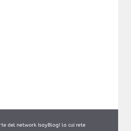
rte del network IsayBlog! la cui rete