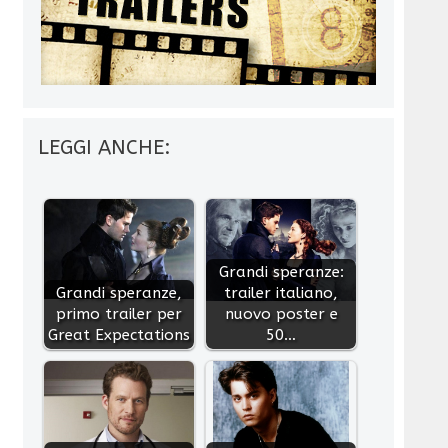
LEGGI ANCHE:
Grandi speranze:
Grandi speranze,
trailer italiano,
primo trailer per
nuovo poster e
Great Expectations
50…