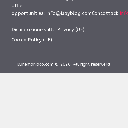
other
opportunities: info@isayblog.comContattaci:
inf
Dichiarazione sulla Privacy (UE)
Cookie Policy (UE)
IlCinemaniaco.com © 2026. All right reserverd.