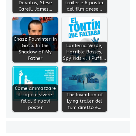
Davalos, Steve
trailer e 6 poster
Carell, James…
del film cinese…
Chazz Palminteri in
Gotti: In the
Lanterna Verde,
Shadow of My
Horrible Bosses,
Father
Spy Kids 4, I Puffi…
Come ammazzare
il capo e vivere
The Invention of
felici, 6 nuovi
Lying trailer del
poster
film diretto e…