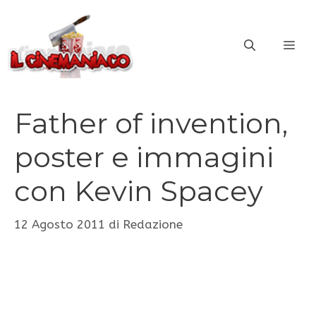
Vai
al
ME
contenuto
Father of invention,
poster e immagini
con Kevin Spacey
12 Agosto 2011
di
Redazione