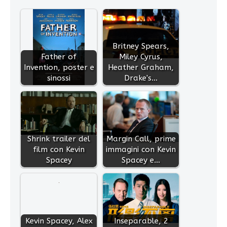
Britney Spears,
Father of
Miley Cyrus,
Invention, poster e
Heather Graham,
sinossi
Drake's…
Shrink trailer del
Margin Call, prime
film con Kevin
immagini con Kevin
Spacey
Spacey e…
Kevin Spacey, Alex
Inseparable, 2