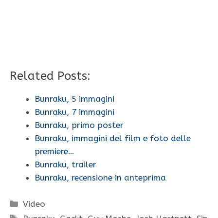
Related Posts:
Bunraku, 5 immagini
Bunraku, 7 immagini
Bunraku, primo poster
Bunraku, immagini del film e foto delle
premiere…
Bunraku, trailer
Bunraku, recensione in anteprima
Categorie
Video
Tag