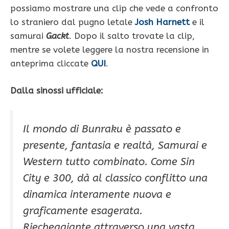
possiamo mostrare una clip che vede a confronto
lo straniero dal pugno letale
Josh Harnett
e il
samurai
Gackt
. Dopo il salto trovate la clip,
mentre se volete leggere la nostra recensione in
anteprima cliccate
QUI
.
Dalla sinossi ufficiale:
Il mondo di Bunraku è passato e
presente, fantasia e realtà, Samurai e
Western tutto combinato. Come Sin
City e 300, dà al classico conflitto una
dinamica interamente nuova e
graficamente esagerata.
Riecheggiante attraverso una vasta