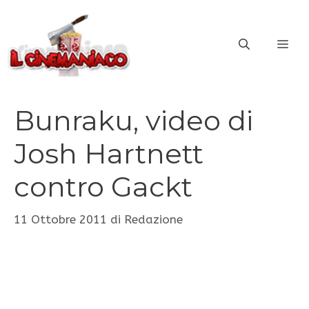
Vai
al
ME
contenuto
Bunraku, video di
Josh Hartnett
contro Gackt
11 Ottobre 2011
di
Redazione