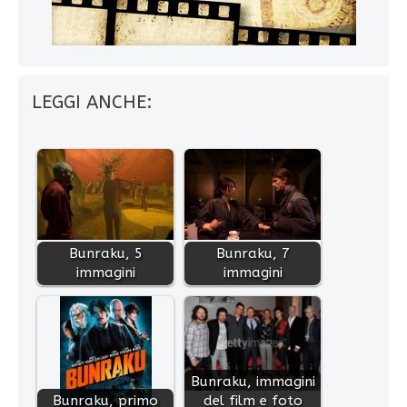
LEGGI ANCHE:
Bunraku, 5
Bunraku, 7
immagini
immagini
Bunraku, immagini
Bunraku, primo
del film e foto