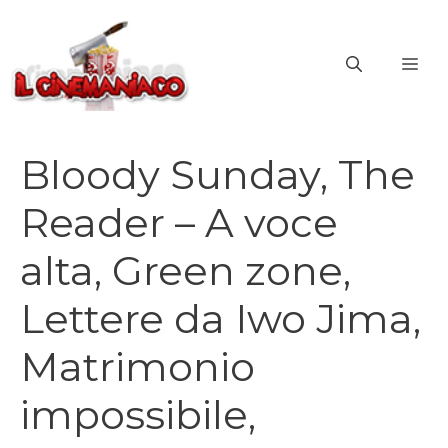
Vai
al
ME
contenuto
Bloody Sunday, The
Reader – A voce
alta, Green zone,
Lettere da Iwo Jima,
Matrimonio
impossibile,