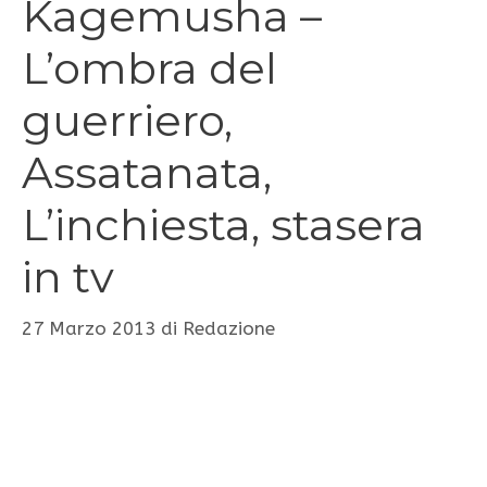
Kagemusha –
L’ombra del
guerriero,
Assatanata,
L’inchiesta, stasera
in tv
27 Marzo 2013
di
Redazione