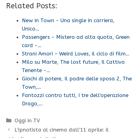
Related Posts:
New in Town - Una single in carriera,
Unico…
Passengers - Mistero ad alta quota, Green
card -…
Strani Amori – Weird Loves, il ciclo di film…
Milo su Marte, The lost future, Il Cattivo
Tenente -…
Giochi di potere, Il padre delle sposa 2, The
Town,…
Fantozzi contro tutti, I tre dell'operazione
Drago,…
Categorie
Oggi in TV
L’ipnotista al cinema dall’11 aprile: il