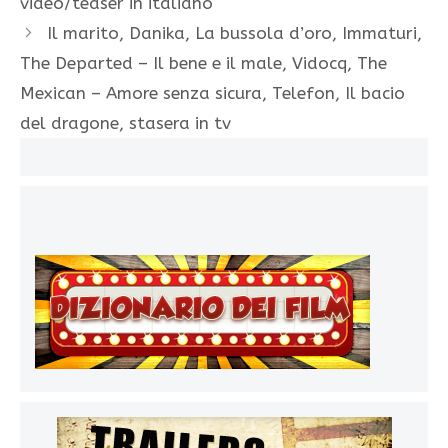
video/teaser in italiano
Il marito, Danika, La bussola d’oro, Immaturi,
The Departed – Il bene e il male, Vidocq, The
Mexican – Amore senza sicura, Telefon, Il bacio
del dragone, stasera in tv