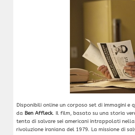
Disponibili online un corposo set di immagini e q
da
Ben Affleck
. Il film, basato su una storia ve
tenta di salvare sei americani intrappolati nel
rivoluzione iraniana del 1979. La missione di sal