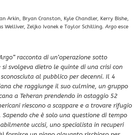
an Arkin, Bryan Cranston, Kyle Chandler, Kerry Bishe,
 Welliver, Zeljko Ivanek e Taylor Schilling.
Argo
esce
Argo” racconta di un’operazione sotto
si svolgeva dietro le quinte di una crisi con
 sconosciuta al pubblico per decenni. Il 4
iana che raggiunge il suo culmine, un gruppo
ricana a Teheran prendendo in ostaggio 52
ericani riescono a scappare e a trovare rifugio
. Sapendo che è solo una questione di tempo
abilmente uccisi, uno specialista in recuperi
) fornisce un piano alquanto rischioso per