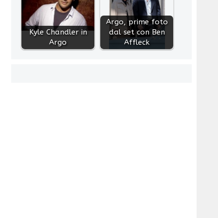
Argo, prime foto
Kyle Chandler in
dal set con Ben
Argo
Affleck