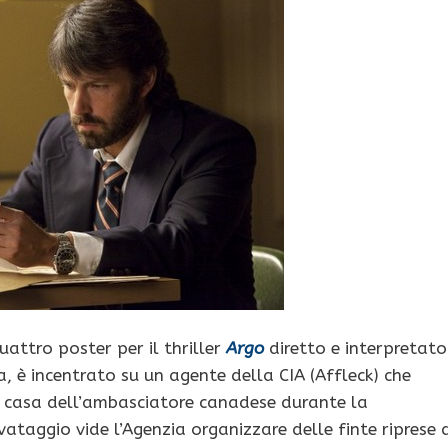
uattro poster per il thriller
Argo
diretto e interpretato
ra, è incentrato su un agente della CIA (Affleck) che
la casa dell’ambasciatore canadese durante la
vataggio vide l’Agenzia organizzare delle finte riprese 