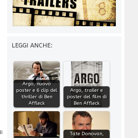
LEGGI ANCHE:
Argo, nuovo
poster e 6 clip del
Argo, trailer e
thriller di Ben
poster del film di
Affleck
Ben Affleck
di
Tate Donovan,