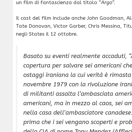
un film di fantascienza dal titolo “
Argo
“.
Il cast del film include anche John Goodman, Al
Tate Donovan, Victor Garber, Chris Messina, Titus
negli States il 12 ottobre.
Basato su eventi realmente accaduti, “
copertura per salvare sei americani che 
ostaggi iraniana la cui verità è rimasta
novembre 1979 con la rivoluzione iran
di militanti assalta l’ambasciata ame
americani, ma in mezzo al caos, sei am
nella casa dell’ambasciatore canadese
prima che i sei vengano scoperti e prob
della CIA di nome Tony Mendez (Affleck