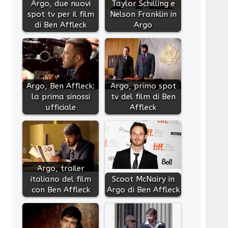
Argo, due nuovi
Taylor Schilling e
spot tv per il film
Nelson Franklin in
di Ben Affleck
Argo
Argo, Ben Affleck:
Argo, primo spot
la prima sinossi
tv del film di Ben
ufficiale
Affleck
Argo, trailer
italiano del film
Scoot McNairy in
con Ben Affleck
Argo di Ben Affleck