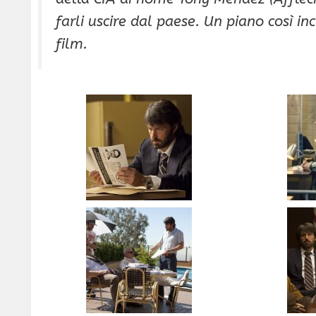
farli uscire dal paese. Un piano così in
film.