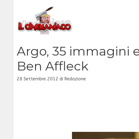
Vai
al
contenuto
Argo, 35 immagini e 
Ben Affleck
28 Settembre 2012
di
Redazione