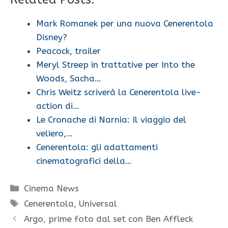
Mark Romanek per una nuova Cenerentola
Disney?
Peacock, trailer
Meryl Streep in trattative per Into the
Woods, Sacha…
Chris Weitz scriverà la Cenerentola live-
action di…
Le Cronache di Narnia: Il viaggio del
veliero,…
Cenerentola: gli adattamenti
cinematografici della…
Categorie
Cinema News
Tag
Cenerentola
,
Universal
Argo, prime foto dal set con Ben Affleck