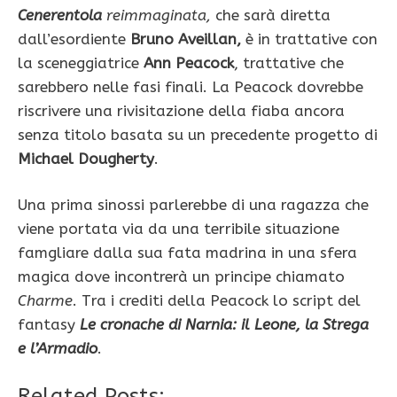
Cenerentola
reimmaginata,
che sarà diretta
dall’esordiente
Bruno Aveillan,
è in trattative con
la sceneggiatrice
Ann Peacock
, trattative che
sarebbero nelle fasi finali. La Peacock dovrebbe
riscrivere una rivisitazione della fiaba ancora
senza titolo basata su un precedente progetto di
Michael Dougherty
.
Una prima sinossi parlerebbe di una ragazza che
viene portata via da una terribile situazione
famgliare dalla sua fata madrina in una sfera
magica dove incontrerà un principe chiamato
Charme
. Tra i crediti della Peacock lo script del
fantasy
Le cronache di Narnia: il Leone, la Strega
e l’Armadio
.
Related Posts: