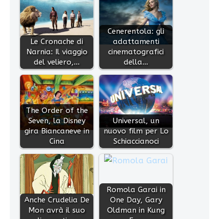
Cenerentola: gli
Le Cronache di
adattamenti
Narnia: Il viaggio
cinematografici
del veliero,…
della…
The Order of the
Seven, la Disney
Universal, un
gira Biancaneve in
nuovo film per Lo
Cina
Schiaccianoci
Romola Garai in
Anche Crudelia De
One Day, Gary
Mon avrà il suo
Oldman in Kung