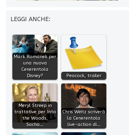
LEGGI ANCHE:
Mark Romanek per
una nuova
Cenerentola
Disney?
Peacock, trailer
Meryl Streep in
trattative per Into
Chris Weitz scriverà
the Woods,
la Cenerentola
Sacha…
live-action di…