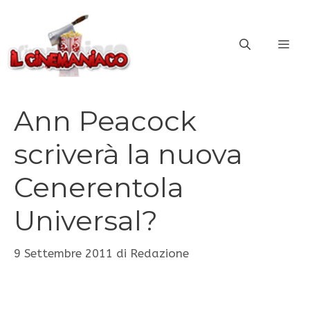
Vai
al
ME
contenuto
Ann Peacock
scriverà la nuova
Cenerentola
Universal?
9 Settembre 2011
di
Redazione