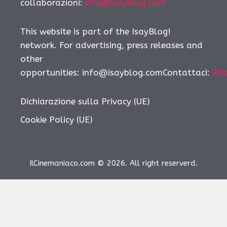
collaborazioni:
info@isayblog.com
This website is part of the IsayBlog!
network. For advertising, press releases and
other
opportunities: info@isayblog.comContattaci:
inf
Dichiarazione sulla Privacy (UE)
Cookie Policy (UE)
IlCinemaniaco.com © 2026. All right reserverd.