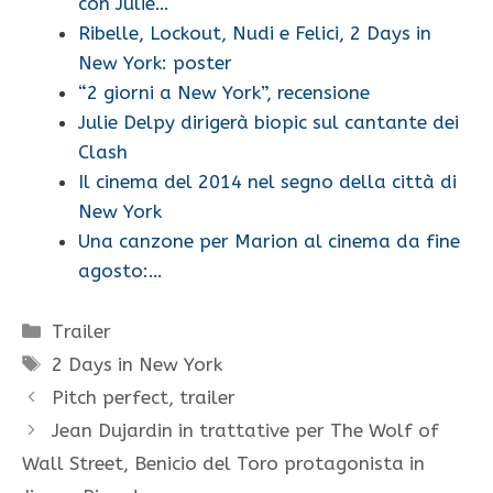
con Julie…
Ribelle, Lockout, Nudi e Felici, 2 Days in
New York: poster
“2 giorni a New York”, recensione
Julie Delpy dirigerà biopic sul cantante dei
Clash
Il cinema del 2014 nel segno della città di
New York
Una canzone per Marion al cinema da fine
agosto:…
Categorie
Trailer
Tag
2 Days in New York
Pitch perfect, trailer
Jean Dujardin in trattative per The Wolf of
Wall Street, Benicio del Toro protagonista in