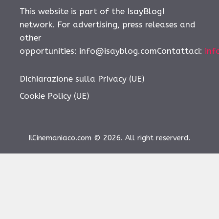
This website is part of the IsayBlog!
network. For advertising, press releases and
other
opportunities: info@isayblog.comContattaci:
inf
Dichiarazione sulla Privacy (UE)
Cookie Policy (UE)
IlCinemaniaco.com © 2026. All right reserverd.