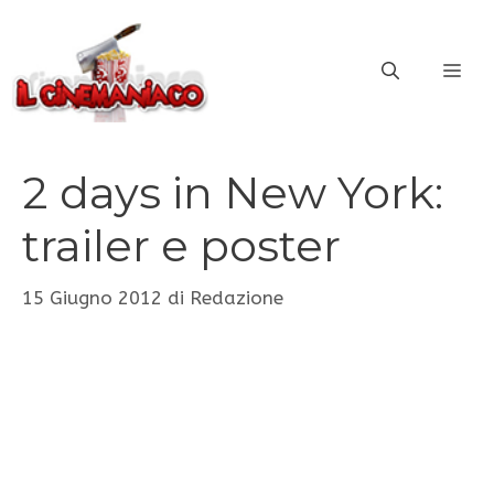
Vai
al
ME
contenuto
2 days in New York:
trailer e poster
15 Giugno 2012
di
Redazione