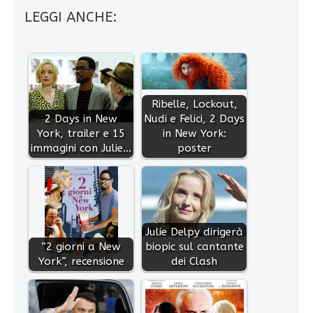
LEGGI ANCHE:
Ribelle, Lockout,
2 Days in New
Nudi e Felici, 2 Days
York, trailer e 15
in New York:
immagini con Julie…
poster
Julie Delpy dirigerà
“2 giorni a New
biopic sul cantante
York”, recensione
dei Clash