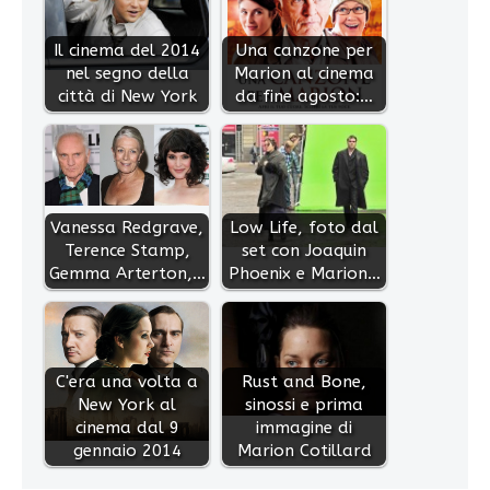
Il cinema del 2014
Una canzone per
nel segno della
Marion al cinema
città di New York
da fine agosto:…
Vanessa Redgrave,
Low Life, foto dal
Terence Stamp,
set con Joaquin
Gemma Arterton,…
Phoenix e Marion…
C'era una volta a
Rust and Bone,
New York al
sinossi e prima
cinema dal 9
immagine di
gennaio 2014
Marion Cotillard