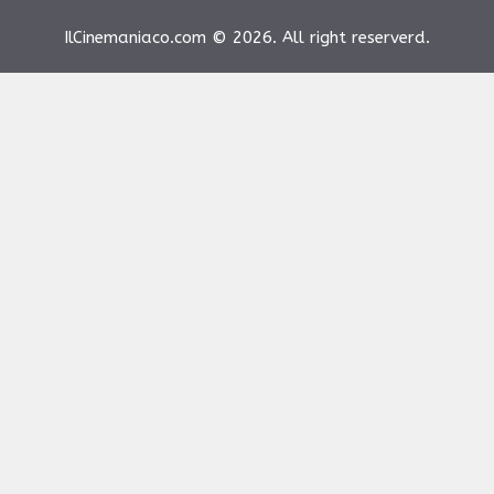
IlCinemaniaco.com © 2026. All right reserverd.