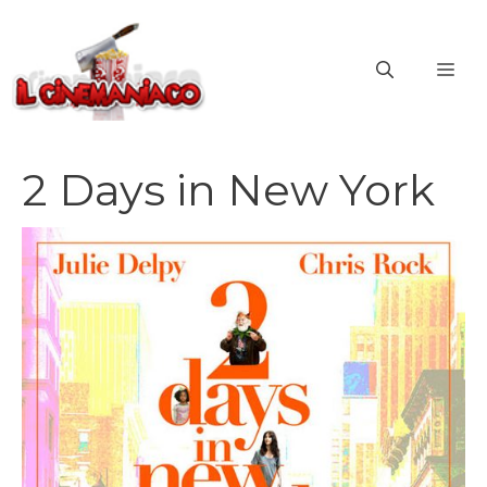
Vai
al
ME
contenuto
2 Days in New York