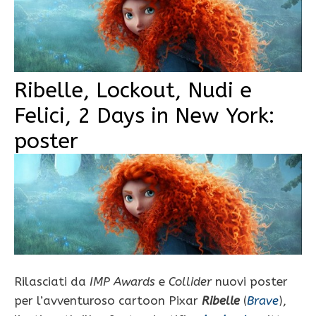
Ribelle, Lockout, Nudi e
Felici, 2 Days in New York:
poster
Rilasciati da
IMP Awards
e
Collider
nuovi poster
per l’avventuroso cartoon Pixar
Ribelle
(
Brave
),