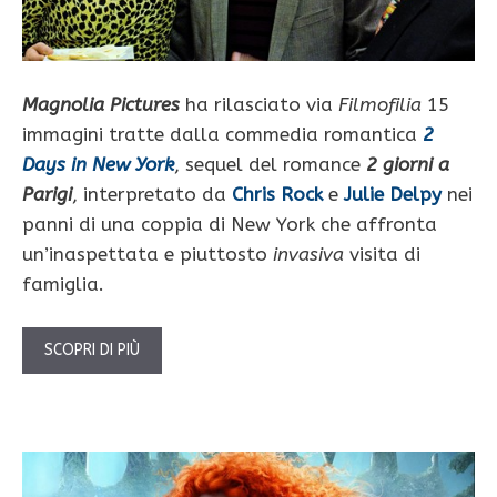
Magnolia Pictures
ha rilasciato via
Filmofilia
15
immagini tratte dalla commedia romantica
2
Days in New York
, sequel del romance
2 giorni a
Parigi
, interpretato da
Chris Rock
e
Julie Delpy
nei
panni di una coppia di New York che affronta
un’inaspettata e piuttosto
invasiva
visita di
famiglia.
SCOPRI DI PIÙ