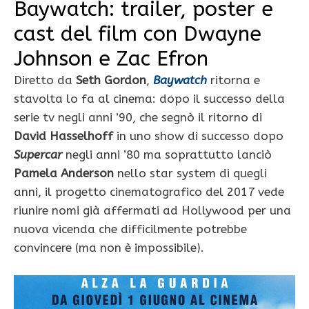
Baywatch: trailer, poster e
cast del film con Dwayne
Johnson e Zac Efron
Diretto da
Seth Gordon
,
Baywatch
ritorna e
stavolta lo fa al cinema: dopo il successo della
serie tv negli anni ’90, che segnò il ritorno di
David Hasselhoff
in uno show di successo dopo
Supercar
negli anni ’80 ma soprattutto lanciò
Pamela Anderson
nello star system di quegli
anni, il progetto cinematografico del 2017 vede
riunire nomi già affermati ad Hollywood per una
nuova vicenda che difficilmente potrebbe
convincere (ma non è impossibile).