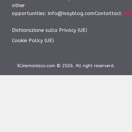
other
opportunities: info@isayblog.comContattaci:
inf
Dichiarazione sulla Privacy (UE)
Cookie Policy (UE)
IlCinemaniaco.com © 2026. All right reserverd.