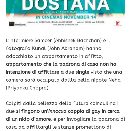
L’infermiere Sameer (Abhishek Bachchan) e il
fotografo Kunal (John Abraham) hanno
adocchiato un appartamento in affitto,
appartamento che la padrona di casa non ha
intenzione di affittare a due single
visto che una
camera sarà occupata dallla bella nipote Neha
(Priyanka Chopra).
Colpiti dalla bellezza della futura coinquilina i
due
si fingono un’
innocua
coppia di gay in cerca
di un nido d’amore
, e per invogliare la padrona di
casa ad affittargli le stanze promettono di