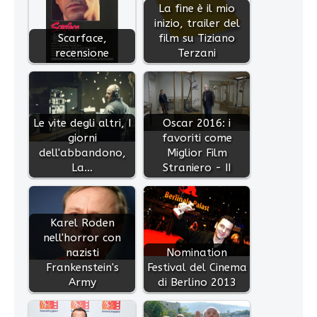
La fine è il mio
inizio, trailer del
Scarface,
film su Tiziano
recensione
Terzani
Le vite degli altri, I
Oscar 2016: i
giorni
favoriti come
dell'abbandono,
Miglior Film
La…
Straniero - II
Karel Roden
nell'horror con
nazisti
Nomination
Frankenstein's
Festival del Cinema
Army
di Berlino 2013