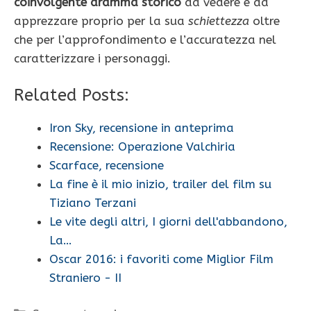
coinvolgente dramma storico
da vedere e da
apprezzare proprio per la sua
schiettezza
oltre
che per l’approfondimento e l’accuratezza nel
caratterizzare i personaggi.
Related Posts:
Iron Sky, recensione in anteprima
Recensione: Operazione Valchiria
Scarface, recensione
La fine è il mio inizio, trailer del film su
Tiziano Terzani
Le vite degli altri, I giorni dell'abbandono,
La…
Oscar 2016: i favoriti come Miglior Film
Straniero - II