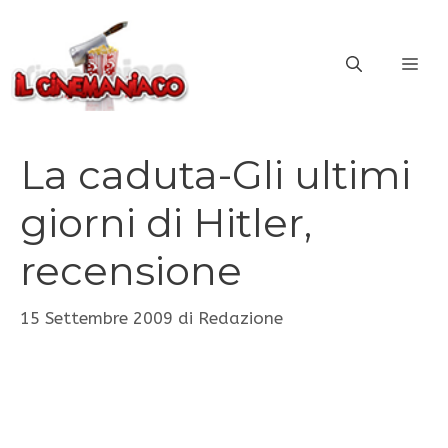
Vai
al
ME
contenuto
La caduta-Gli ultimi
giorni di Hitler,
recensione
15 Settembre 2009
di
Redazione