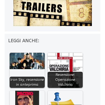
LEGGI ANCHE:
Recensione:
Iron Sky, recensione
Operazione
in anteprima
Valchiria