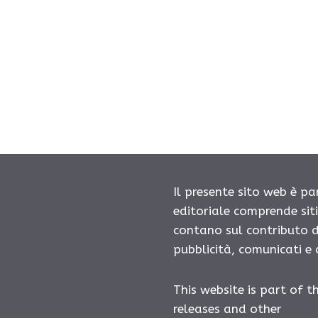
Il presente sito web è pa
editoriale comprende sit
contano sul contributo d
pubblicità, comunicati e
This website is part of t
releases and other