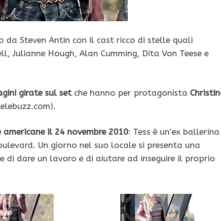
to da Steven Antin con il cast ricco di stelle quali
 Bell, Julianne Hough, Alan Cumming, Dita Von Teese e
gini girate sul set
che hanno per protagonista
Christi
celebuzz.com).
ale americane il 24 novembre 2010
: Tess è un’ex ballerina
oulevard. Un giorno nel suo locale si presenta una
 di dare un lavoro e di aiutare ad inseguire il proprio