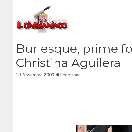
Vai
al
contenuto
Burlesque, prime fo
Christina Aguilera
19 Novembre 2009
di
Redazione