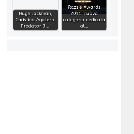
Razzie Awards
Hugh Jackman,
2011: nuova
Christina Aguilera,
categoria dedicata
Predator 3,…
al…