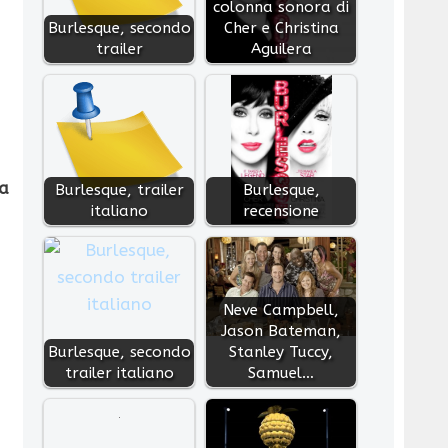
colonna sonora di
Burlesque, secondo
Cher e Christina
trailer
Aguilera
na
Burlesque, trailer
Burlesque,
italiano
recensione
Neve Campbell,
Jason Bateman,
Burlesque, secondo
Stanley Tuccy,
trailer italiano
Samuel…