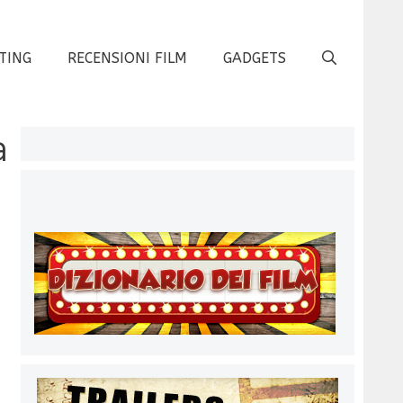
TING
RECENSIONI FILM
GADGETS
a