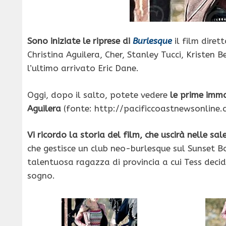
Sono iniziate le riprese di
Burlesque
il film diret
Christina Aguilera, Cher, Stanley Tucci, Kristen
l’ultimo arrivato Eric Dane.
Oggi, dopo il salto, potete vedere
le prime imma
Aguilera
(fonte: http://pacificcoastnewsonline.
Vi ricordo la storia del film, che uscirà nelle s
che gestisce un club neo-burlesque sul Sunset B
talentuosa ragazza di provincia a cui Tess decide
sogno.