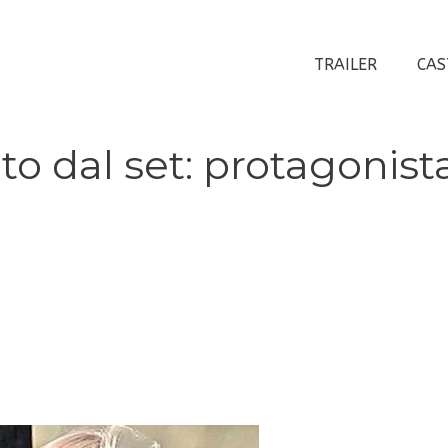
TRAILER
CAS
to dal set: protagonist