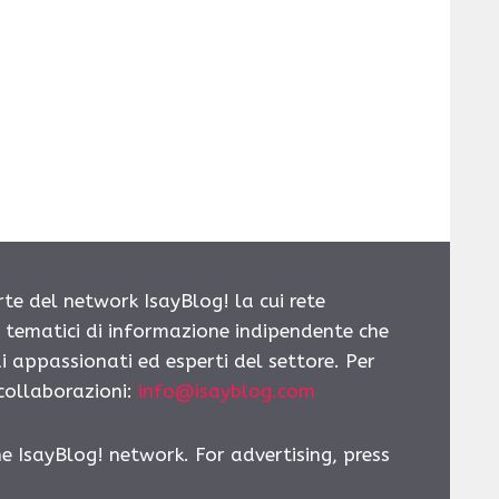
rte del network IsayBlog! la cui rete
i tematici di informazione indipendente che
i appassionati ed esperti del settore. Per
 collaborazioni:
info@isayblog.com
he IsayBlog! network. For advertising, press