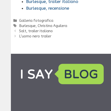
Burlesque, trailer italiano
Burlesque, recensione
Categorie
Galleria fotografica
Tag
Burlesque
,
Christina Aguilera
Salt, trailer italiano
L’uomo nero trailer