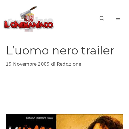
Vai
al
ME
contenuto
L’uomo nero trailer
19 Novembre 2009
di
Redazione