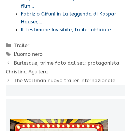
film…
Fabrizio Gifuni in La leggenda di Kaspar
Hauser,…
Il Testimone Invisibile, trailer ufficiale
Categorie
Trailer
Tag
L'uomo nero
Burlesque, prime foto dal set: protagonista
Christina Aguilera
The Wolfman nuovo trailer internazionale