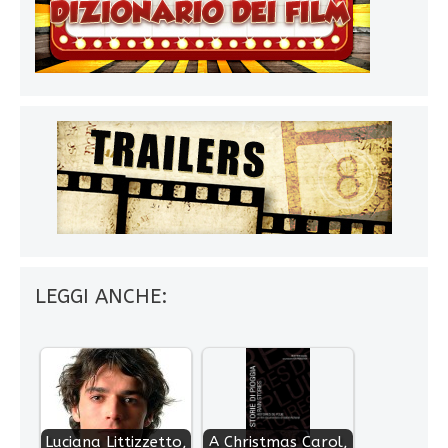
LEGGI ANCHE:
Luciana Littizzetto,
A Christmas Carol,