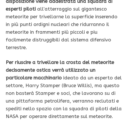
disposizione viene addestrata una squadra di
esperti piloti
all’atterraggio sul gigantesco
meteorite per trivellarne la superficie inserendo
in più punti ordigni nucleari che ridurranno il
meteorite in frammenti più piccoli e piu
facilmente distruggibili dal sistema difensivo
terrestre.
Per riuscire a trivellare la crosta del meteorite
decisamente ostica verrà utilizzato un
particolare macchinario
ideato da un esperto del
settore, Harry Stamper (Bruce Willis), ma questo
non basterà Stamper e soci, che lavorano su di
una pittaforma petrolifera, verranno reclutati e
spediti nello spazio con la squadra di piloti della
NASA per operare direttamente sul meteorite.