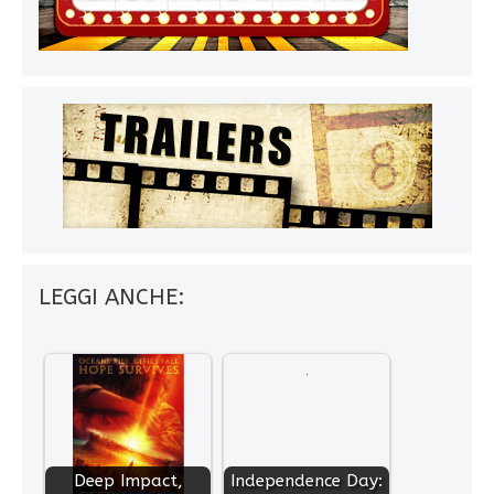
LEGGI ANCHE:
Deep Impact,
Independence Day: