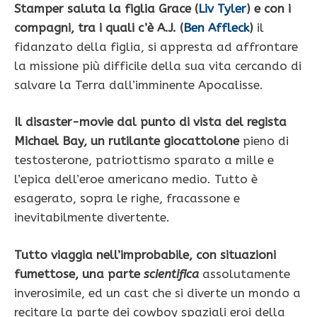
Stamper saluta la figlia Grace (
Liv Tyler
) e con i
compagni, tra i quali c’è A.J. (
Ben Affleck
)
il
fidanzato della figlia, si appresta ad affrontare
la missione più difficile della sua vita cercando di
salvare la Terra dall’imminente Apocalisse.
Il disaster-movie dal punto di vista del regista
Michael Bay, un rutilante giocattolone
pieno di
testosterone, patriottismo sparato a mille e
l’epica dell’eroe americano medio. Tutto è
esagerato, sopra le righe, fracassone e
inevitabilmente divertente.
Tutto viaggia nell’improbabile, con situazioni
fumettose, una parte
scientifica
assolutamente
inverosimile, ed un cast che si diverte un mondo a
recitare la parte dei cowboy spaziali eroi della