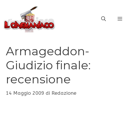
Vai
al
ME
contenuto
Armageddon-
Giudizio finale:
recensione
14 Maggio 2009
di
Redazione