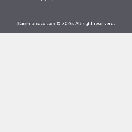
IlCinemaniaco.com © 2026. All right reserverd.