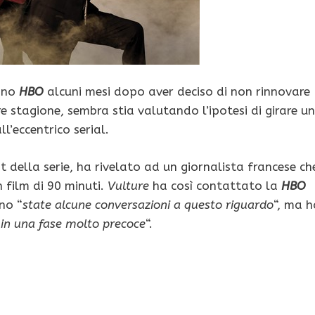
cano
HBO
alcuni mesi dopo aver deciso di non rinnovare
e stagione, sembra stia valutando l’ipotesi di girare un
l’eccentrico serial.
st della serie, ha rivelato ad un giornalista francese ch
 film di 90 minuti.
Vulture
ha così contattato la
HBO
no “
state alcune conversazioni a questo riguardo
“, ma h
 in una fase molto precoce
“.