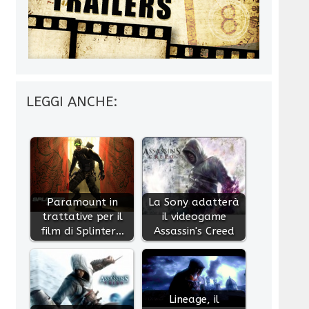
LEGGI ANCHE:
Paramount in
La Sony adatterà
trattative per il
il videogame
film di Splinter…
Assassin's Creed
Lineage, il