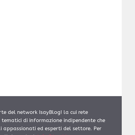
rte del network IsayBlog! la cui rete
i tematici di informazione indipendente che
i appassionati ed esperti del settore. Per