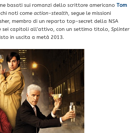
ame basati sui romanzi dello scrittore americano
Tom
giochi noti come
action-stealth
, segue le missioni
isher, membro di un reparto top-secret della NSA
sei capitoli all’attivo, con un settimo titolo,
Splinter
sto in uscita a metà 2013.