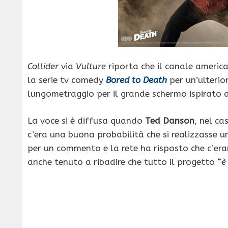
Collider
via
Vulture
riporta che il canale ameri
la serie tv comedy
Bored to Death
per un’ulterior
lungometraggio per il grande schermo ispirato al
La voce si è diffusa quando
Ted Danson
, nel ca
c’era una buona probabilità che si realizzasse un
per un commento e la rete ha risposto che c’era
anche tenuto a ribadire che tutto il progetto “
è