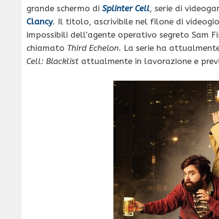
grande schermo di
Splinter Cell
, serie di videog
Clancy
. Il titolo, ascrivibile nel filone di video
impossibili dell’agente operativo segreto Sam F
chiamato
Third Echelon
. La serie ha attualmente 
Cell: Blacklist
attualmente in lavorazione e previ