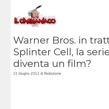
Vai
al
contenuto
Warner Bros. in tratt
Splinter Cell, la ser
diventa un film?
15 Giugno 2012
di
Redazione