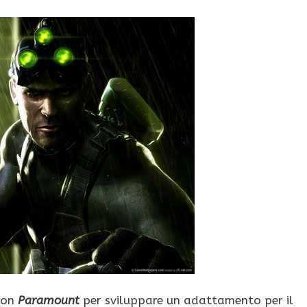
 con
Paramount
per sviluppare un adattamento per il