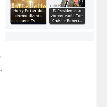
Harry Potter dal
El Presidente: la
cinema diventa
Warner vuole Tom
serie TV
Cruise e Robert…
e
a